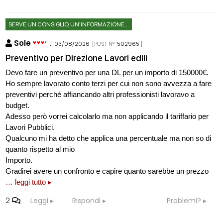
SERVE UN CONSIGLIO, UN'INFORMAZIONE...
Sole
:
03/08/2026
[POST N°
502965
]
Preventivo per Direzione Lavori edili
Devo fare un preventivo per una DL per un importo di 150000€.
Ho sempre lavorato conto terzi per cui non sono avvezza a fare
preventivi perché affiancando altri professionisti lavoravo a
budget.
Adesso però vorrei calcolarlo ma non applicando il tariffario per
Lavori Pubblici.
Qualcuno mi ha detto che applica una percentuale ma non so di
quanto rispetto al mio
Importo.
Gradirei avere un confronto e capire quanto sarebbe un prezzo
… leggi tutto ▸
2
Leggi
Rispondi
Problemi?