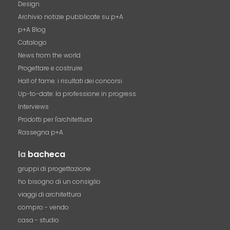
Design
Archivio notizie pubblicate su p+A
p+A Blog
Catalogo
News from the world
Progettare e costruire
Hall of fame. i risultati dei concorsi
Up-to-date: la professione in progress
Interviews
Prodotti per l'architettura
Rassegna p+A
la
bacheca
gruppi di progettazione
ho bisogno di un consiglio
viaggi di architettura
compro - vendo
casa - studio