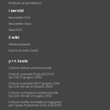
Portfolio di architettura
i
servizi
Newsletter 07nl
Newsletter 01pa
Feed RSS
il
wiki
WikiArchipedia
Esami di stato (wiki)
p+A
tools
Calcolo fattura professionale
Calcolo parcella D.Lgs.36/2023
(ex D.M. 17 giugno 2016)
Calcolo parcella DM 17 giugno 2016
(ex D.M. 143 del 31 ottobre 2013)
Calcolo compenso professionale
(ex D.M. 140 del 20 luglio 2012)
Calcolo tariffa Architetti ed Ingegneri
per Opere Pubbliche (D.M. 4/4/2001)