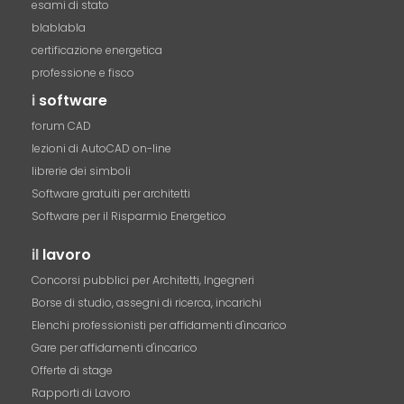
esami di stato
blablabla
certificazione energetica
professione e fisco
i
software
forum CAD
lezioni di AutoCAD on-line
librerie dei simboli
Software gratuiti per architetti
Software per il Risparmio Energetico
il
lavoro
Concorsi pubblici per Architetti, Ingegneri
Borse di studio, assegni di ricerca, incarichi
Elenchi professionisti per affidamenti d'incarico
Gare per affidamenti d'incarico
Offerte di stage
Rapporti di Lavoro