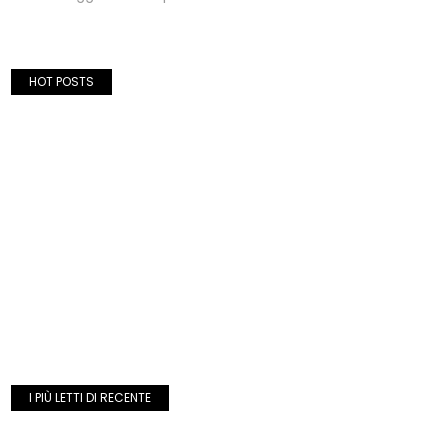
HOT POSTS
I PIÙ LETTI DI RECENTE