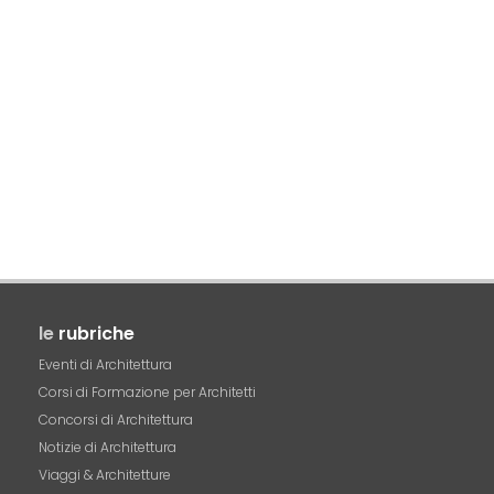
le
rubriche
Eventi di Architettura
Corsi di Formazione per Architetti
Concorsi di Architettura
Notizie di Architettura
Viaggi & Architetture