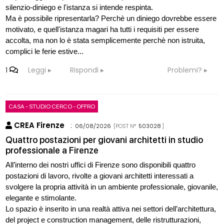
silenzio-diniego e l'istanza si intende respinta.
Ma è possibile ripresentarla? Perchè un diniego dovrebbe essere
motivato, e quell'istanza magari ha tutti i requisiti per essere
accolta, ma non lo è stata semplicemente perchè non istruita,
complici le ferie estive...
1
Leggi
Rispondi
Problemi?
CASA - STUDIO CERCO - OFFRO
CREA Firenze
:
06/08/2026
[POST N°
503028
]
Quattro postazioni per giovani architetti in studio
professionale a Firenze
All’interno dei nostri uffici di Firenze sono disponibili quattro
postazioni di lavoro, rivolte a giovani architetti interessati a
svolgere la propria attività in un ambiente professionale, giovanile,
elegante e stimolante.
Lo spazio è inserito in una realtà attiva nei settori dell’architettura,
del project e construction management, delle ristrutturazioni,