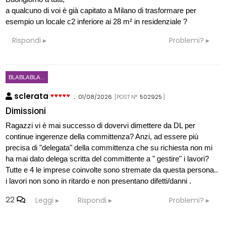
a qualcuno di voi è già capitato a Milano di trasformare per
esempio un locale c2 inferiore ai 28 m² in residenziale ?
Rispondi
Problemi?
BLABLABLA...
sclerata
:
01/08/2026
[POST N°
502925
]
Dimissioni
Ragazzi vi è mai successo di dovervi dimettere da DL per
continue ingerenze della committenza? Anzi, ad essere più
precisa di "delegata" della committenza che su richiesta non mi
ha mai dato delega scritta del committente a " gestire" i lavori?
Tutte e 4 le imprese coinvolte sono stremate da questa persona..
i lavori non sono in ritardo e non presentano difetti/danni .
22
Leggi
Rispondi
Problemi?