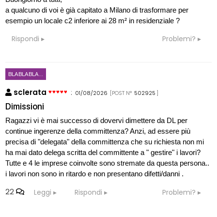
a qualcuno di voi è già capitato a Milano di trasformare per
esempio un locale c2 inferiore ai 28 m² in residenziale ?
Rispondi
Problemi?
BLABLABLA...
sclerata
:
01/08/2026
[POST N°
502925
]
Dimissioni
Ragazzi vi è mai successo di dovervi dimettere da DL per
continue ingerenze della committenza? Anzi, ad essere più
precisa di "delegata" della committenza che su richiesta non mi
ha mai dato delega scritta del committente a " gestire" i lavori?
Tutte e 4 le imprese coinvolte sono stremate da questa persona..
i lavori non sono in ritardo e non presentano difetti/danni .
22
Leggi
Rispondi
Problemi?