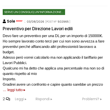
SERVE UN CONSIGLIO, UN'INFORMAZIONE...
Sole
:
03/08/2026
[POST N°
502965
]
Preventivo per Direzione Lavori edili
Devo fare un preventivo per una DL per un importo di 150000€.
Ho sempre lavorato conto terzi per cui non sono avvezza a fare
preventivi perché affiancando altri professionisti lavoravo a
budget.
Adesso però vorrei calcolarlo ma non applicando il tariffario per
Lavori Pubblici.
Qualcuno mi ha detto che applica una percentuale ma non so di
quanto rispetto al mio
Importo.
Gradirei avere un confronto e capire quanto sarebbe un prezzo
… leggi tutto ▸
2
Leggi
Rispondi
Problemi?