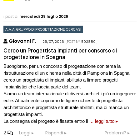
i post di
mercoledì 29 luglio 2026
A.A.A. GRUPPO DI PROGETTAZIONE CERCASI
Giovanni F.
:
29/07/2026
[POST N°
502880
]
Cerco un Progettista impianti per consorso di
progettazione in Spagna
Buongiorno, per un concorso di progettazione con tema la
ristrutturazione di un cinema nella città di Pamplona in Spagna
cerco un progettista di impianti abilitato a firmare progetti
impiantistici che faccia parte del team.
Siamo un team internazionale di diversi architetti più un ingegnere
edile. Attualmente copriamo le figure richieste di progettista
architettonico e progettista strutturale abilitati, ma ci manca un
progettista impianti.
La consegna del progetto è fissata entro il
… leggi tutto ▸
2
Leggi
Rispondi
Problemi?