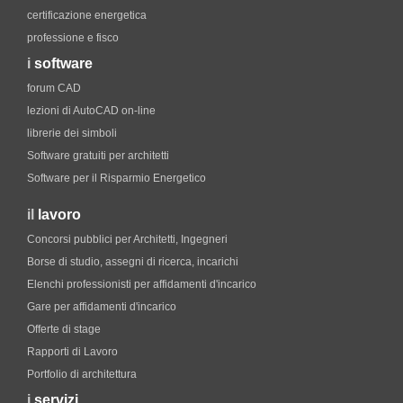
certificazione energetica
professione e fisco
i
software
forum CAD
lezioni di AutoCAD on-line
librerie dei simboli
Software gratuiti per architetti
Software per il Risparmio Energetico
il
lavoro
Concorsi pubblici per Architetti, Ingegneri
Borse di studio, assegni di ricerca, incarichi
Elenchi professionisti per affidamenti d'incarico
Gare per affidamenti d'incarico
Offerte di stage
Rapporti di Lavoro
Portfolio di architettura
i
servizi