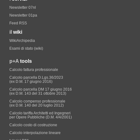
Newsletter 07nl
Newsletter 01pa
Feed RSS
il
wiki
WikiArchipedia
Esami di stato (wiki)
p+A
tools
Calcolo fattura professionale
Calcolo parcella D.Lgs.36/2023
(ex D.M. 17 giugno 2016)
Calcolo parcella DM 17 giugno 2016
(ex D.M. 143 del 31 ottobre 2013)
Calcolo compenso professionale
(ex D.M. 140 del 20 luglio 2012)
Calcolo tariffa Architetti ed Ingegneri
per Opere Pubbliche (D.M. 4/4/2001)
Calcolo costo di costruzione
Calcolo interpolazione lineare