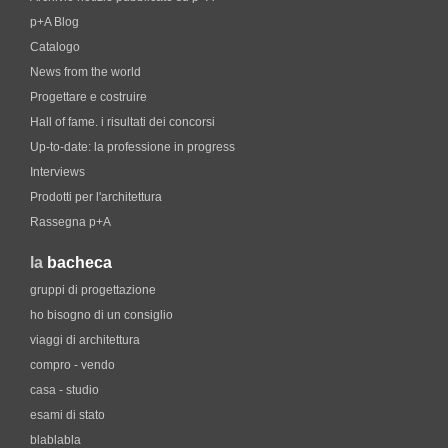
p+A Blog
Catalogo
News from the world
Progettare e costruire
Hall of fame. i risultati dei concorsi
Up-to-date: la professione in progress
Interviews
Prodotti per l'architettura
Rassegna p+A
la
bacheca
gruppi di progettazione
ho bisogno di un consiglio
viaggi di architettura
compro - vendo
casa - studio
esami di stato
blablabla