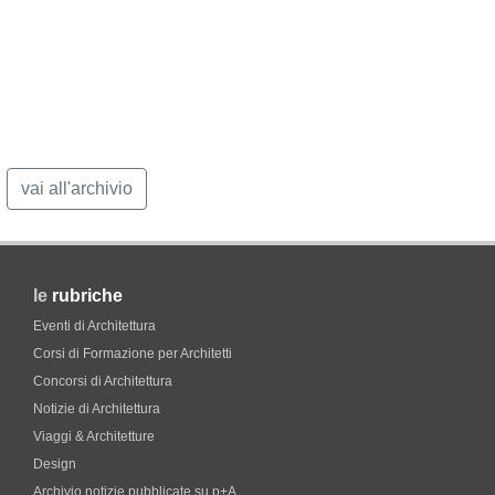
vai all'archivio
le
rubriche
Eventi di Architettura
Corsi di Formazione per Architetti
Concorsi di Architettura
Notizie di Architettura
Viaggi & Architetture
Design
Archivio notizie pubblicate su p+A