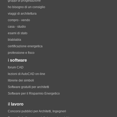
gruppi di progettazione
ho bisogno di un consiglio
viaggi di architettura
compro - vendo
casa - studio
esami di stato
blablabla
certificazione energetica
professione e fisco
i
software
forum CAD
lezioni di AutoCAD on-line
librerie dei simboli
Software gratuiti per architetti
Software per il Risparmio Energetico
il
lavoro
Concorsi pubblici per Architetti, Ingegneri