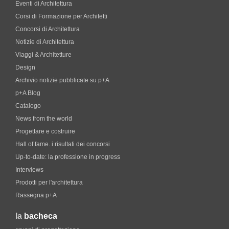
Eventi di Architettura
Corsi di Formazione per Architetti
Concorsi di Architettura
Notizie di Architettura
Viaggi & Architetture
Design
Archivio notizie pubblicate su p+A
p+A Blog
Catalogo
News from the world
Progettare e costruire
Hall of fame. i risultati dei concorsi
Up-to-date: la professione in progress
Interviews
Prodotti per l'architettura
Rassegna p+A
la
bacheca