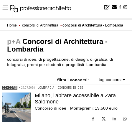
Home
▪
concorsi di Architettura
▪
concorsi di Architettura - Lombardia
p+A
Concorsi di Architettura -
Lombardia
concorsi di idee, di progettazione, di design, di grafica, di
fotografia, premi per studenti e progettisti. Lombardia
tag concorsi
filtra i concorsi:
CONCORSI
•
29.07.2026
•
LOMBARDIA
•
CONCORSI DI IDEE
Milano, l'abitare accessibile a Zara-
Salomone
Concorso di idee · Montepremi: 19.500 euro