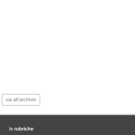
vai all'archivio
le
rubriche