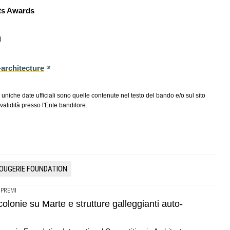
nts Awards
d
architecture
 uniche date ufficiali sono quelle contenute nel testo del bando e/o sul sito
alidità presso l'Ente banditore.
OUGERIE FOUNDATION
 PREMI
colonie su Marte e strutture galleggianti auto-