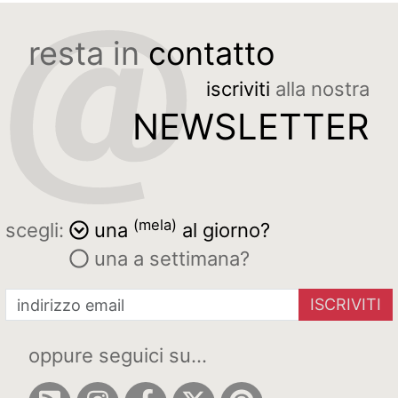
resta in
contatto
iscriviti
alla nostra
NEWSLETTER
(mela)
scegli:
una
al giorno?
una a settimana?
ISCRIVITI
oppure seguici su...