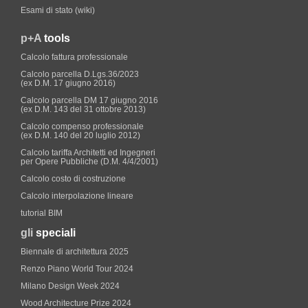
Esami di stato (wiki)
p+A
tools
Calcolo fattura professionale
Calcolo parcella D.Lgs.36/2023
(ex D.M. 17 giugno 2016)
Calcolo parcella DM 17 giugno 2016
(ex D.M. 143 del 31 ottobre 2013)
Calcolo compenso professionale
(ex D.M. 140 del 20 luglio 2012)
Calcolo tariffa Architetti ed Ingegneri
per Opere Pubbliche (D.M. 4/4/2001)
Calcolo costo di costruzione
Calcolo interpolazione lineare
tutorial BIM
gli
speciali
Biennale di architettura 2025
Renzo Piano World Tour 2024
Milano Design Week 2024
Wood Architecture Prize 2024