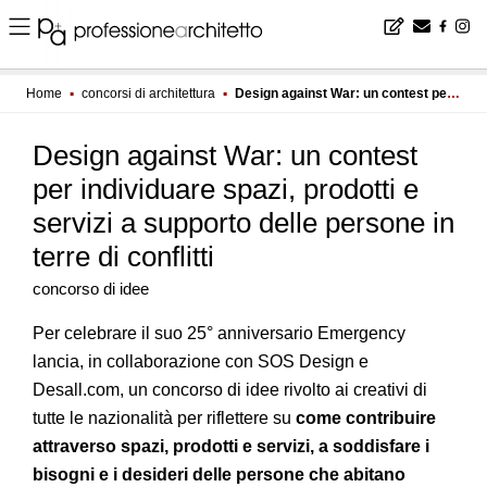
Home
▪
concorsi di architettura
▪
Design against War: un contest per individuare spazi, prodotti e servizi a supporto delle persone in terre di conflitti
Design against War: un contest
per individuare spazi, prodotti e
servizi a supporto delle persone in
terre di conflitti
concorso di idee
Per celebrare il suo 25° anniversario Emergency
lancia, in collaborazione con SOS Design e
Desall.com, un concorso di idee rivolto ai creativi di
tutte le nazionalità per riflettere su
come contribuire
attraverso spazi, prodotti e servizi, a soddisfare i
bisogni e i desideri delle persone che abitano