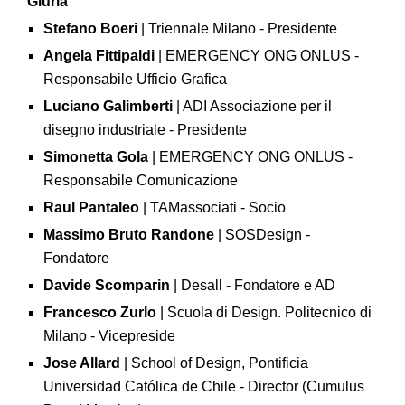
Giuria
Stefano Boeri
| Triennale Milano - Presidente
Angela Fittipaldi
| EMERGENCY ONG ONLUS -
Responsabile Ufficio Grafica
Luciano Galimberti
| ADI Associazione per il
disegno industriale - Presidente
Simonetta Gola
| EMERGENCY ONG ONLUS -
Responsabile Comunicazione
Raul Pantaleo
| TAMassociati - Socio
Massimo Bruto Randone
| SOSDesign -
Fondatore
Davide Scomparin
| Desall - Fondatore e AD
Francesco Zurlo
| Scuola di Design. Politecnico di
Milano - Vicepreside
Jose Allard
| School of Design, Pontificia
Universidad Católica de Chile - Director (Cumulus