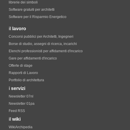
librerie dei simboli
Software gratuiti per architetti
Software per il Risparmio Energetico
il
lavoro
Concorsi pubblici per Architetti, Ingegneri
Borse di studio, assegni di ricerca, incarichi
Elenchi professionisti per affidamenti d'incarico
Gare per affidamenti d'incarico
Offerte di stage
Rapporti di Lavoro
Portfolio di architettura
i
servizi
Newsletter 07nl
Newsletter 01pa
Feed RSS
il
wiki
WikiArchipedia