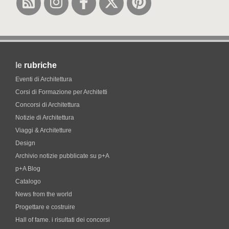
le
rubriche
Eventi di Architettura
Corsi di Formazione per Architetti
Concorsi di Architettura
Notizie di Architettura
Viaggi & Architetture
Design
Archivio notizie pubblicate su p+A
p+A Blog
Catalogo
News from the world
Progettare e costruire
Hall of fame. i risultati dei concorsi