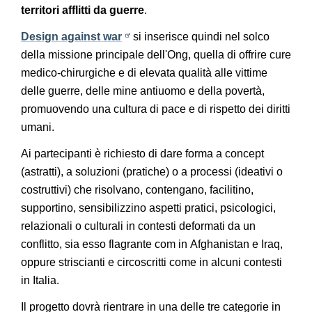
territori afflitti da guerre
.
Design against war
si inserisce quindi nel solco
della missione principale dell'Ong, quella di offrire cure
medico-chirurgiche e di elevata qualità alle vittime
delle guerre, delle mine antiuomo e della povertà,
promuovendo una cultura di pace e di rispetto dei diritti
umani.
Ai partecipanti è richiesto di dare forma a concept
(astratti), a soluzioni (pratiche) o a processi (ideativi o
costruttivi) che risolvano, contengano, facilitino,
supportino, sensibilizzino aspetti pratici, psicologici,
relazionali o culturali in contesti deformati da un
conflitto, sia esso flagrante com in Afghanistan e Iraq,
oppure striscianti e circoscritti come in alcuni contesti
in Italia.
Il progetto dovrà rientrare in una delle tre categorie in