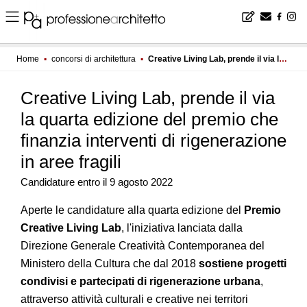
Home
▪
concorsi di architettura
▪
Creative Living Lab, prende il via la quarta edizione del premio che finanzia interventi di rigenerazione in aree fragili
Creative Living Lab, prende il via
la quarta edizione del premio che
finanzia interventi di rigenerazione
in aree fragili
Candidature entro il 9 agosto 2022
Aperte le candidature alla quarta edizione del
Premio
Creative Living Lab
, l'iniziativa lanciata dalla
Direzione Generale Creatività Contemporanea del
Ministero della Cultura che dal 2018
sostiene progetti
condivisi e partecipati di rigenerazione urbana
,
attraverso attività culturali e creative nei territori