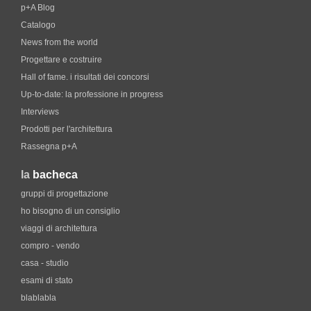
p+A Blog
Catalogo
News from the world
Progettare e costruire
Hall of fame. i risultati dei concorsi
Up-to-date: la professione in progress
Interviews
Prodotti per l'architettura
Rassegna p+A
la
bacheca
gruppi di progettazione
ho bisogno di un consiglio
viaggi di architettura
compro - vendo
casa - studio
esami di stato
blablabla