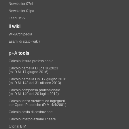
Newsletter 07nl
Newsletter 01pa
Feed RSS
il
wiki
WikiArchipedia
Esami di stato (wiki)
p+A
tools
Calcolo fattura professionale
Calcolo parcella D.Lgs.36/2023
(ex D.M. 17 giugno 2016)
Calcolo parcella DM 17 giugno 2016
(ex D.M. 143 del 31 ottobre 2013)
Calcolo compenso professionale
(ex D.M. 140 del 20 luglio 2012)
Calcolo tariffa Architetti ed Ingegneri
per Opere Pubbliche (D.M. 4/4/2001)
Calcolo costo di costruzione
Calcolo interpolazione lineare
tutorial BIM