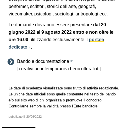
performer, scrittori, storici dell'arte, geografi,
videomaker, psicologi, sociologi, antropologi ecc.
Le domande dovranno essere presentare
dal 20
giugno 2022 al 9 agosto 2022 entro e non oltre le
ore 16.00
utilizzando esclusivamente il
portale
dedicato
.
Bando e documentazione
[ creativitacontemporanea.beniculturali.it ]
Le date di scadenza visualizzate sono frutto di attività redazionale.
Le uniche date ufficiali sono quelle contenute nel testo del bando
e/o sul sito web di chi organizza o promuove il concorso.
Controllarne sempre la validità presso l'Ente banditore.
pubblicato il:
20/06/2022