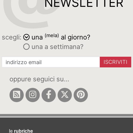
NEWSLETTER
(mela)
scegli:
una
al giorno?
una a settimana?
ISCRIVITI
oppure seguici su...
le
rubriche