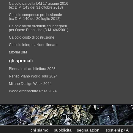
Calcolo parcella DM 17 giugno 2016
(ex D.M. 143 del 31 ottobre 2013)
Calcolo compenso professionale
(ex D.M. 140 del 20 luglio 2012)
Calcolo tariffa Architetti ed Ingegneri
per Opere Pubbliche (D.M. 4/4/2001)
Calcolo costo di costruzione
Calcolo interpolazione lineare
tutorial BIM
gli
speciali
Biennale di architettura 2025
Renzo Piano World Tour 2024
Milano Design Week 2024
Wood Architecture Prize 2024
chi siamo
pubblicità
segnalazioni
sostieni p+A