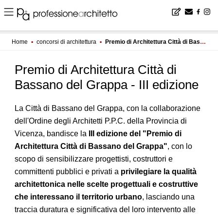
Home
▪
concorsi di architettura
▪
Premio di Architettura Città di Bassano del Grappa - III edizione
Premio di Architettura Città di
Bassano del Grappa - III edizione
La Città di Bassano del Grappa, con la collaborazione
dell'Ordine degli Architetti P.P.C. della Provincia di
Vicenza, bandisce la
III edizione del "Premio di
Architettura Città di Bassano del Grappa"
, con lo
scopo di sensibilizzare progettisti, costruttori e
committenti pubblici e privati a
privilegiare la qualità
architettonica nelle scelte progettuali e costruttive
che interessano il territorio urbano
, lasciando una
traccia duratura e significativa del loro intervento alle