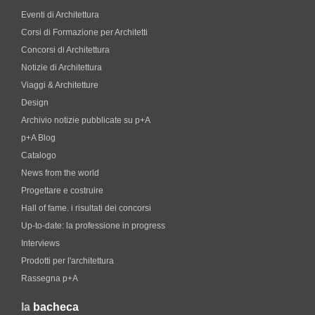
Eventi di Architettura
Corsi di Formazione per Architetti
Concorsi di Architettura
Notizie di Architettura
Viaggi & Architetture
Design
Archivio notizie pubblicate su p+A
p+A Blog
Catalogo
News from the world
Progettare e costruire
Hall of fame. i risultati dei concorsi
Up-to-date: la professione in progress
Interviews
Prodotti per l'architettura
Rassegna p+A
la
bacheca