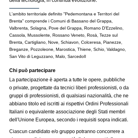
della tecnologia, in continua evoluzione.
L'ambito territoriale definito "Pedemontana e Territori del
Brenta" comprende i Comuni di Bassano del Grappa,
Valbrenta, Solagna, Pove del Grappa, Romano D'Ezzelino,
Cassola, Mussolente, Rossano Veneto, Rosà, Tezze sul
Brenta, Cartigliano, Nove, Schiavon, Colceresa, Pianezze,
Breganze, Pozzoleone, Marostica, Thiene, Schio, Valdagno,
San Vito di Leguzzano, Malo, SarcedoIl
Chi può partecipare
La partecipazione è aperta a tutte le opere, pubbliche
o private, progettate da tecnici liberi professionisti, o da
gruppi di professionisti, di qualsiasi nazionalità, che ne
abbiano titolo ed iscritti ai rispettivi Ordini Professionali
Italiani o equivalente associazione degli Stati membri
dell'Unione Europea, secondo i requisiti sopra indicati.
Ciascun candidato e/o gruppo potranno concorrere a