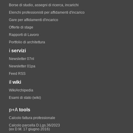
Borse di studio, assegni di ricerca, incarichi
Elenchi professionisti per affidamenti d'incarico
Gare per affidamenti d'incarico
Offerte di stage
Rapporti di Lavoro
Portfolio di architettura
i
servizi
Newsletter 07nl
Newsletter 01pa
Feed RSS
il
wiki
WikiArchipedia
Esami di stato (wiki)
p+A
tools
Calcolo fattura professionale
Calcolo parcella D.Lgs.36/2023
(ex D.M. 17 giugno 2016)