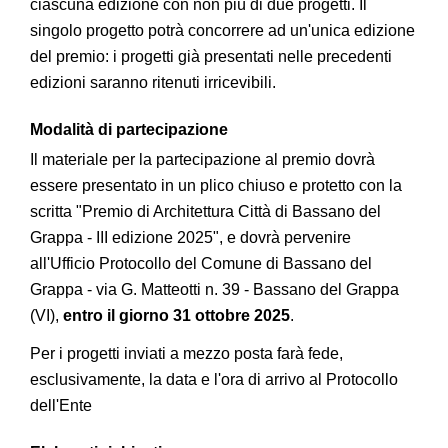
ciascuna edizione con non più di due progetti. Il
singolo progetto potrà concorrere ad un'unica edizione
del premio: i progetti già presentati nelle precedenti
edizioni saranno ritenuti irricevibili.
Modalità di partecipazione
Il materiale per la partecipazione al premio dovrà
essere presentato in un plico chiuso e protetto con la
scritta "Premio di Architettura Città di Bassano del
Grappa - III edizione 2025", e dovrà pervenire
all'Ufficio Protocollo del Comune di Bassano del
Grappa - via G. Matteotti n. 39 - Bassano del Grappa
(VI),
entro il giorno 31 ottobre 2025
.
Per i progetti inviati a mezzo posta farà fede,
esclusivamente, la data e l'ora di arrivo al Protocollo
dell'Ente