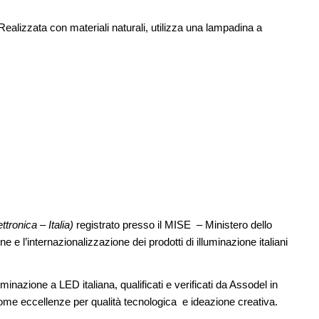
alizzata con materiali naturali, utilizza una lampadina a
tronica – Italia)
registrato presso il MISE – Ministero dello
 l’internazionalizzazione dei prodotti di illuminazione italiani
uminazione a LED italiana, qualificati e verificati da Assodel in
me eccellenze per qualità tecnologica e ideazione creativa.