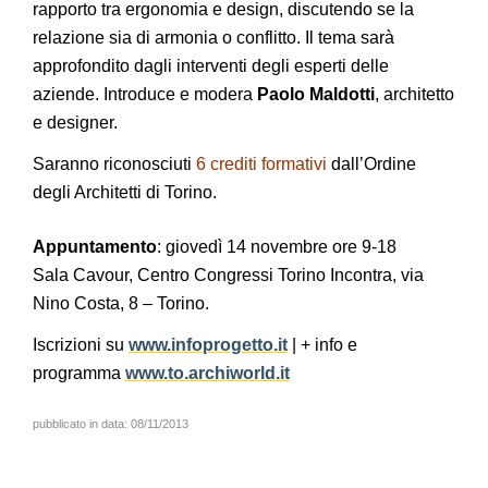
rapporto tra ergonomia e design, discutendo se la
relazione sia di armonia o conflitto. Il tema sarà
approfondito dagli interventi degli esperti delle
aziende. Introduce e modera
Paolo Maldotti
, architetto
e designer.
Saranno riconosciuti
6 crediti formativi
dall’Ordine
degli Architetti di Torino.
Appuntamento
: giovedì 14 novembre ore 9-18
Sala Cavour, Centro Congressi Torino Incontra, via
Nino Costa, 8 – Torino.
Iscrizioni su
www.infoprogetto.it
| + info e
programma
www.to.archiworld.it
pubblicato in data:
08/11/2013