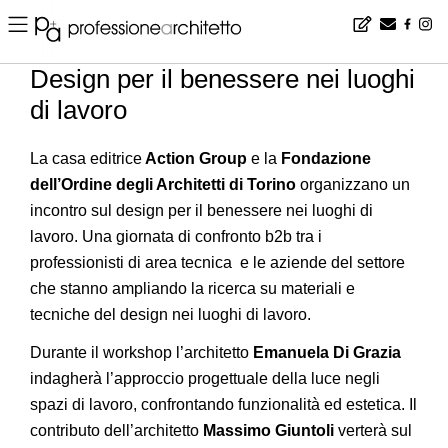
Home
▪
design
▪
workshop
▪
Design per il benessere nei luoghi di lavoro
Design per il benessere nei luoghi
di lavoro
La casa editrice
Action Group
e la
Fondazione
dell’Ordine degli Architetti di Torino
organizzano un
incontro sul design per il benessere nei luoghi di
lavoro. Una giornata di confronto b2b tra i
professionisti di area tecnica e le aziende del settore
che stanno ampliando la ricerca su materiali e
tecniche del design nei luoghi di lavoro.
Durante il workshop l’architetto
Emanuela Di Grazia
indagherà l’approccio progettuale della luce negli
spazi di lavoro, confrontando funzionalità ed estetica. Il
contributo dell’architetto
Massimo Giuntoli
verterà sul