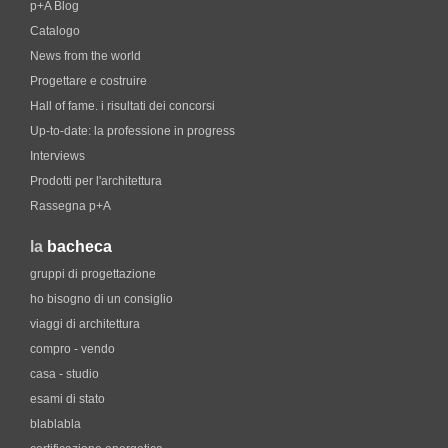
p+A Blog
Catalogo
News from the world
Progettare e costruire
Hall of fame. i risultati dei concorsi
Up-to-date: la professione in progress
Interviews
Prodotti per l'architettura
Rassegna p+A
la
bacheca
gruppi di progettazione
ho bisogno di un consiglio
viaggi di architettura
compro - vendo
casa - studio
esami di stato
blablabla