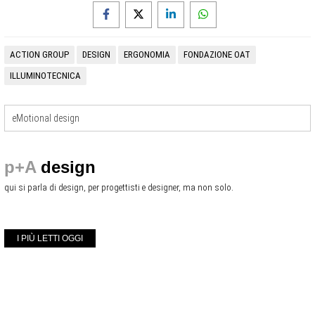
ACTION GROUP
DESIGN
ERGONOMIA
FONDAZIONE OAT
ILLUMINOTECNICA
eMotional design
p+A
design
qui si parla di design, per progettisti e designer, ma non solo.
I PIÙ LETTI OGGI