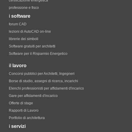
certificazione energetica
professione e fisco
i
software
forum CAD
lezioni di AutoCAD on-line
librerie dei simboli
Software gratuiti per architetti
Software per il Risparmio Energetico
il
lavoro
Concorsi pubblici per Architetti, Ingegneri
Borse di studio, assegni di ricerca, incarichi
Elenchi professionisti per affidamenti d'incarico
Gare per affidamenti d'incarico
Offerte di stage
Rapporti di Lavoro
Portfolio di architettura
i
servizi