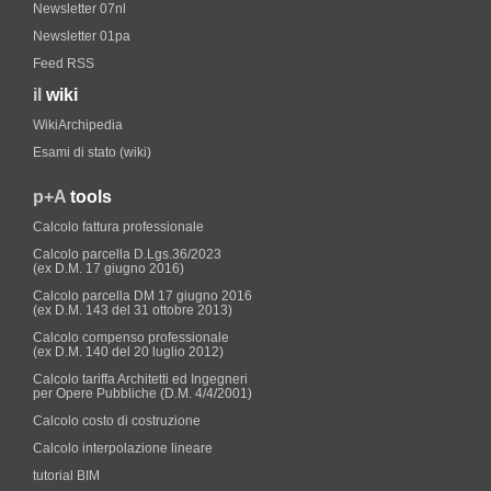
Newsletter 07nl
Newsletter 01pa
Feed RSS
il
wiki
WikiArchipedia
Esami di stato (wiki)
p+A
tools
Calcolo fattura professionale
Calcolo parcella D.Lgs.36/2023
(ex D.M. 17 giugno 2016)
Calcolo parcella DM 17 giugno 2016
(ex D.M. 143 del 31 ottobre 2013)
Calcolo compenso professionale
(ex D.M. 140 del 20 luglio 2012)
Calcolo tariffa Architetti ed Ingegneri
per Opere Pubbliche (D.M. 4/4/2001)
Calcolo costo di costruzione
Calcolo interpolazione lineare
tutorial BIM