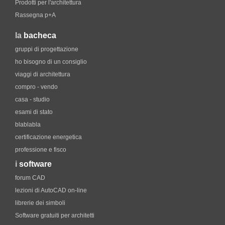
Prodotti per l'architettura
Rassegna p+A
la
bacheca
gruppi di progettazione
ho bisogno di un consiglio
viaggi di architettura
compro - vendo
casa - studio
esami di stato
blablabla
certificazione energetica
professione e fisco
i
software
forum CAD
lezioni di AutoCAD on-line
librerie dei simboli
Software gratuiti per architetti