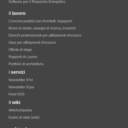
Software per il Risparmio Energetico
il
lavoro
Concorsi pubblici per Architetti, Ingegneri
Borse di studio, assegni di ricerca, incarichi
Elenchi professionisti per affidamenti d'incarico
Gare per affidamenti d'incarico
Offerte di stage
Rapporti di Lavoro
Portfolio di architettura
i
servizi
Newsletter 07nl
Newsletter 01pa
Feed RSS
il
wiki
WikiArchipedia
Esami di stato (wiki)