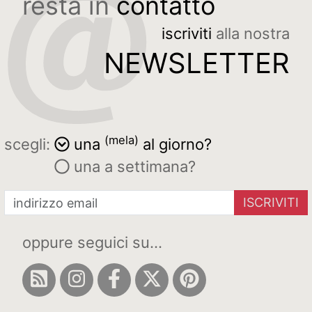
resta in
contatto
iscriviti
alla nostra
NEWSLETTER
(mela)
scegli:
una
al giorno?
una a settimana?
ISCRIVITI
oppure seguici su...