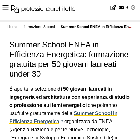
Home
▪
formazione & corsi
▪
Summer School ENEA in Efficienza Energetica: formazione gratuita per 50 giovani laureati under 30
Summer School ENEA in
Efficienza Energetica: formazione
gratuita per 50 giovani laureati
under 30
È aperta la selezione
di 50 giovani laureati in
ingegneria ed architettura con esperienza di studio
o professione sui temi energetici
che potranno
usufruire gratuitamente della
Summer School in
Efficienza Energetica
organizzata da ENEA
(Agenzia Nazionale per le Nuove Tecnologie,
l'Energia e lo Sviluppo Economico Sostenibile) in