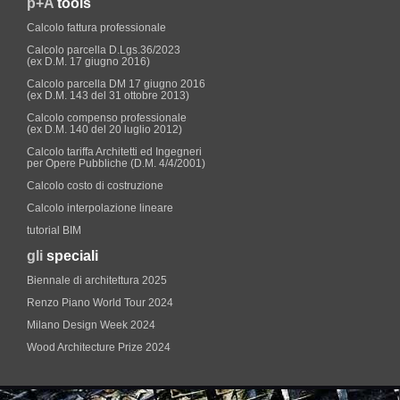
p+A
tools
Calcolo fattura professionale
Calcolo parcella D.Lgs.36/2023
(ex D.M. 17 giugno 2016)
Calcolo parcella DM 17 giugno 2016
(ex D.M. 143 del 31 ottobre 2013)
Calcolo compenso professionale
(ex D.M. 140 del 20 luglio 2012)
Calcolo tariffa Architetti ed Ingegneri
per Opere Pubbliche (D.M. 4/4/2001)
Calcolo costo di costruzione
Calcolo interpolazione lineare
tutorial BIM
gli
speciali
Biennale di architettura 2025
Renzo Piano World Tour 2024
Milano Design Week 2024
Wood Architecture Prize 2024