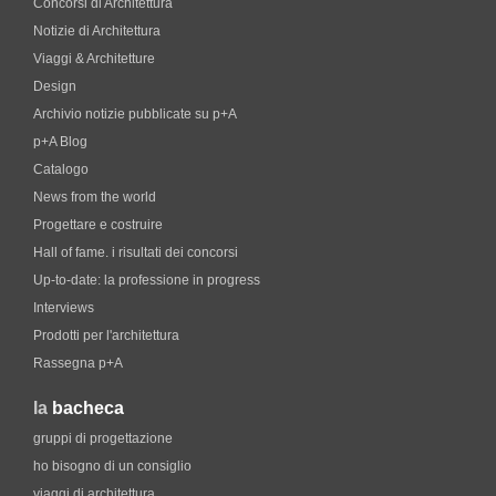
Concorsi di Architettura
Notizie di Architettura
Viaggi & Architetture
Design
Archivio notizie pubblicate su p+A
p+A Blog
Catalogo
News from the world
Progettare e costruire
Hall of fame. i risultati dei concorsi
Up-to-date: la professione in progress
Interviews
Prodotti per l'architettura
Rassegna p+A
la
bacheca
gruppi di progettazione
ho bisogno di un consiglio
viaggi di architettura