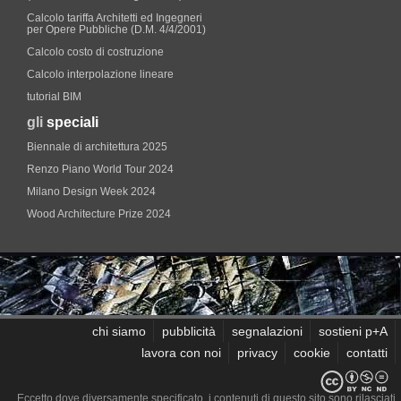
Calcolo tariffa Architetti ed Ingegneri
per Opere Pubbliche (D.M. 4/4/2001)
Calcolo costo di costruzione
Calcolo interpolazione lineare
tutorial BIM
gli
speciali
Biennale di architettura 2025
Renzo Piano World Tour 2024
Milano Design Week 2024
Wood Architecture Prize 2024
chi siamo
pubblicità
segnalazioni
sostieni p+A
lavora con noi
privacy
cookie
contatti
Eccetto dove diversamente specificato, i contenuti di questo sito sono rilasciati