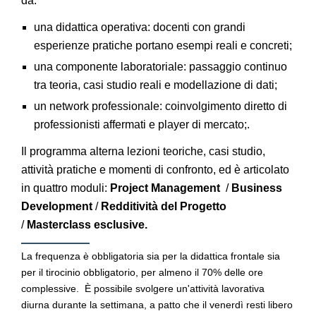
da:
una didattica operativa: docenti con grandi
esperienze pratiche portano esempi reali e concreti;
una componente laboratoriale: passaggio continuo
tra teoria, casi studio reali e modellazione di dati;
un network professionale: coinvolgimento diretto di
professionisti affermati e player di mercato;.
Il programma alterna lezioni teoriche, casi studio,
attività pratiche e momenti di confronto, ed è articolato
in quattro moduli:
Project Management
/
Business
Development
/
Redditività del Progetto
/
Masterclass esclusive.
La frequenza è obbligatoria sia per la didattica frontale sia
per il tirocinio obbligatorio, per almeno il 70% delle ore
complessive. È possibile svolgere un'attività lavorativa
diurna durante la settimana, a patto che il venerdì resti libero