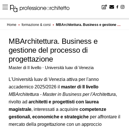
Home
▪
formazione & corsi
▪
MBArchitettura. Business e gestione del processo di progettazione
MBArchitettura. Business e
gestione del processo di
progettazione
Master di II livello · Università Iuav di Venezia
L'Università Iuav di Venezia attiva per l'anno
accademico 2025/2026 il
master di II livello
MBArchitettura - Master in Business per l'Architettura
,
rivolto ad
architetti e progettisti con laurea
magistrale
, interessati a acquisire
competenze
gestionali, economiche e strategiche
per affrontare il
mercato della progettazione con un approccio