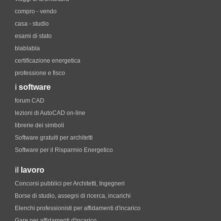
compro - vendo
casa - studio
esami di stato
blablabla
certificazione energetica
professione e fisco
i
software
forum CAD
lezioni di AutoCAD on-line
librerie dei simboli
Software gratuiti per architetti
Software per il Risparmio Energetico
il
lavoro
Concorsi pubblici per Architetti, Ingegneri
Borse di studio, assegni di ricerca, incarichi
Elenchi professionisti per affidamenti d'incarico
Gare per affidamenti d'incarico