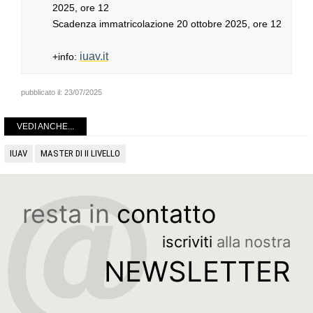
2025, ore 12
Scadenza immatricolazione 20 ottobre 2025, ore 12
iuav.it
+info:
pubblicato il:
23/07/2025
VEDI ANCHE...
IUAV
MASTER DI II LIVELLO
resta in
contatto
iscriviti
alla nostra
NEWSLETTER