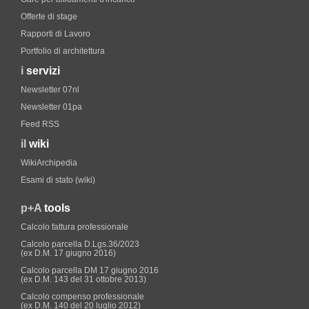
Offerte di stage
Rapporti di Lavoro
Portfolio di architettura
i
servizi
Newsletter 07nl
Newsletter 01pa
Feed RSS
il
wiki
WikiArchipedia
Esami di stato (wiki)
p+A
tools
Calcolo fattura professionale
Calcolo parcella D.Lgs.36/2023
(ex D.M. 17 giugno 2016)
Calcolo parcella DM 17 giugno 2016
(ex D.M. 143 del 31 ottobre 2013)
Calcolo compenso professionale
(ex D.M. 140 del 20 luglio 2012)