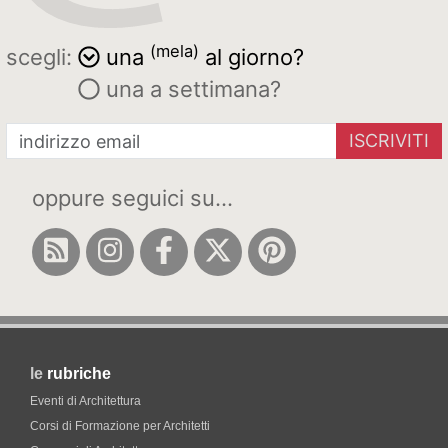
(mela)
scegli:
una
al giorno?
una a settimana?
ISCRIVITI
oppure seguici su...
le
rubriche
Eventi di Architettura
Corsi di Formazione per Architetti