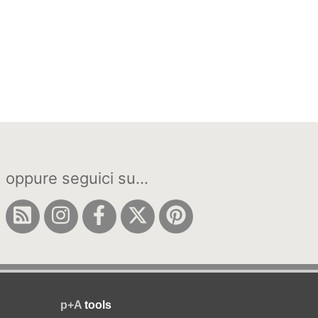
oppure seguici su...
p+A
tools