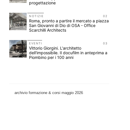
progettazione
11
NOTIZIE
02
Roma, pronto a partire il mercato a piazza
o
San Giovanni di Dio di OSA - Office
Scarchilli Architects
12
e
EVENTI
03
Vittorio Giorgini. L'architetto
dell'impossibile. Il docufilm in anteprima a
Piombino per i 100 anni
archivio formazione & corsi maggio 2026