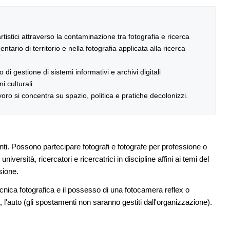
rtistici attraverso la contaminazione tra fotografia e ricerca
tario di territorio e nella fotografia applicata alla ricerca
o di gestione di sistemi informativi e archivi digitali
i culturali
lavoro si concentra su spazio, politica e pratiche decolonizzi.
i. Possono partecipare fotografi e fotografe per professione o
ersità, ricercatori e ricercatrici in discipline affini ai temi del
sione.
ica fotografica e il possesso di una fotocamera reflex o
l'auto (gli spostamenti non saranno gestiti dall'organizzazione).