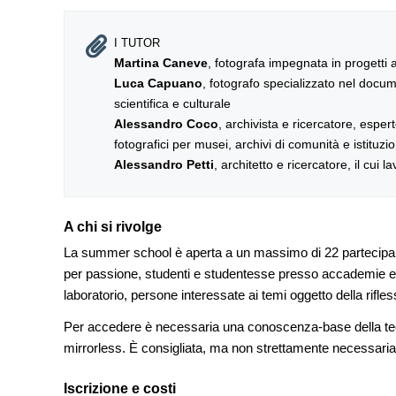
I TUTOR
Martina Caneve
, fotografa impegnata in progetti a
Luca Capuano
, fotografo specializzato nel documen
scientifica e culturale
Alessandro Coco
, archivista e ricercatore, espert
fotografici per musei, archivi di comunità e istituzion
Alessandro Petti
, architetto e ricercatore, il cui 
A chi si rivolge
La summer school è aperta a un massimo di 22 partecipant
per passione, studenti e studentesse presso accademie e univ
laboratorio, persone interessate ai temi oggetto della rifles
Per accedere è necessaria una conoscenza-base della tecn
mirrorless. È consigliata, ma non strettamente necessaria, 
Iscrizione e costi