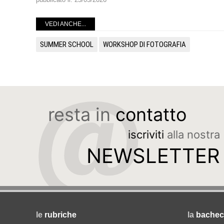
VEDI ANCHE...
SUMMER SCHOOL
WORKSHOP DI FOTOGRAFIA
resta in
contatto
iscriviti
alla nostra
NEWSLETTER
le
rubriche
la
bachec