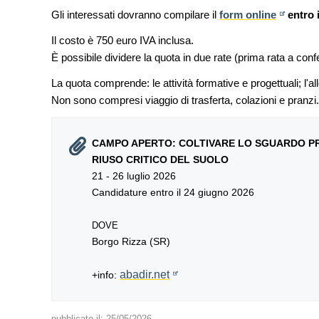
Gli interessati dovranno compilare il
form online
entro 
Il costo è 750 euro IVA inclusa.
È possibile dividere la quota in due rate (prima rata a confe
La quota comprende: le attività formative e progettuali; l'
Non sono compresi viaggio di trasferta, colazioni e pranzi
CAMPO APERTO: COLTIVARE LO SGUARDO PR
RIUSO CRITICO DEL SUOLO
21 - 26 luglio 2026
Candidature entro il 24 giugno 2026
DOVE
Borgo Rizza (SR)
abadir.net
+info:
pubblicato il:
25/05/2026