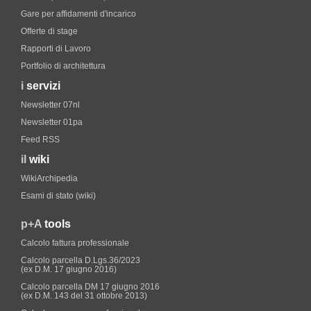
Gare per affidamenti d'incarico
Offerte di stage
Rapporti di Lavoro
Portfolio di architettura
i
servizi
Newsletter 07nl
Newsletter 01pa
Feed RSS
il
wiki
WikiArchipedia
Esami di stato (wiki)
p+A
tools
Calcolo fattura professionale
Calcolo parcella D.Lgs.36/2023
(ex D.M. 17 giugno 2016)
Calcolo parcella DM 17 giugno 2016
(ex D.M. 143 del 31 ottobre 2013)