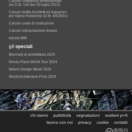
Calcolo compenso professionale
(ex D.M. 140 del 20 luglio 2012)
Calcolo tariffa Architetti ed Ingegneri
per Opere Pubbliche (D.M. 4/4/2001)
Calcolo costo di costruzione
Calcolo interpolazione lineare
tutorial BIM
gli
speciali
Biennale di architettura 2025
Renzo Piano World Tour 2024
Milano Design Week 2024
Wood Architecture Prize 2024
chi siamo
pubblicità
segnalazioni
sostieni p+A
lavora con noi
privacy
cookie
contatti