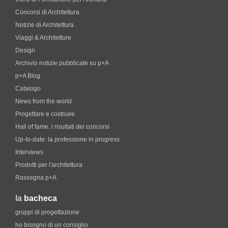
Concorsi di Architettura
Notizie di Architettura
Viaggi & Architetture
Design
Archivio notizie pubblicate su p+A
p+A Blog
Catalogo
News from the world
Progettare e costruire
Hall of fame. i risultati dei concorsi
Up-to-date: la professione in progress
Interviews
Prodotti per l'architettura
Rassegna p+A
la
bacheca
gruppi di progettazione
ho bisogno di un consiglio