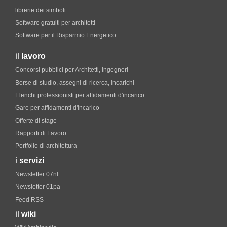
librerie dei simboli
Software gratuiti per architetti
Software per il Risparmio Energetico
il
lavoro
Concorsi pubblici per Architetti, Ingegneri
Borse di studio, assegni di ricerca, incarichi
Elenchi professionisti per affidamenti d'incarico
Gare per affidamenti d'incarico
Offerte di stage
Rapporti di Lavoro
Portfolio di architettura
i
servizi
Newsletter 07nl
Newsletter 01pa
Feed RSS
il
wiki