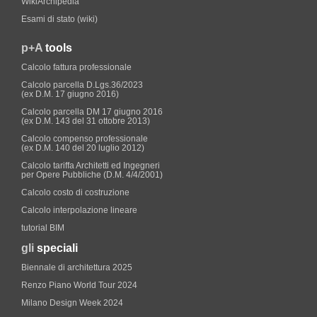
WikiArchipedia
Esami di stato (wiki)
p+A
tools
Calcolo fattura professionale
Calcolo parcella D.Lgs.36/2023
(ex D.M. 17 giugno 2016)
Calcolo parcella DM 17 giugno 2016
(ex D.M. 143 del 31 ottobre 2013)
Calcolo compenso professionale
(ex D.M. 140 del 20 luglio 2012)
Calcolo tariffa Architetti ed Ingegneri
per Opere Pubbliche (D.M. 4/4/2001)
Calcolo costo di costruzione
Calcolo interpolazione lineare
tutorial BIM
gli
speciali
Biennale di architettura 2025
Renzo Piano World Tour 2024
Milano Design Week 2024