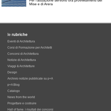
Per l'attuazione servono ora provvedimenti del
Mise e di Arera
le
rubriche
Eventi di Architettura
Corsi di Formazione per Architetti
Concorsi di Architettura
Notizie di Architettura
Viaggi & Architetture
Design
Archivio notizie pubblicate su p+A
p+A Blog
Catalogo
News from the world
Progettare e costruire
Hall of fame. i risultati dei concorsi