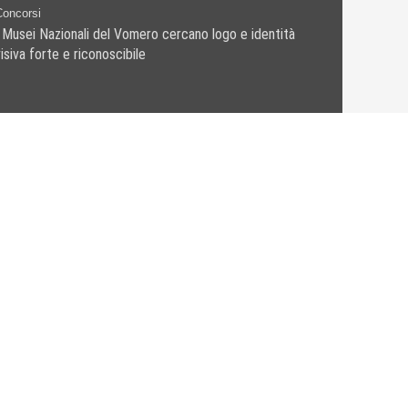
Concorsi
I Musei Nazionali del Vomero cercano logo e identità
isiva forte e riconoscibile