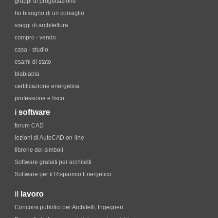
gruppi di progettazione
ho bisogno di un consiglio
viaggi di architettura
compro - vendo
casa - studio
esami di stato
blablabla
certificazione energetica
professione e fisco
i
software
forum CAD
lezioni di AutoCAD on-line
librerie dei simboli
Software gratuiti per architetti
Software per il Risparmio Energetico
il
lavoro
Concorsi pubblici per Architetti, Ingegneri