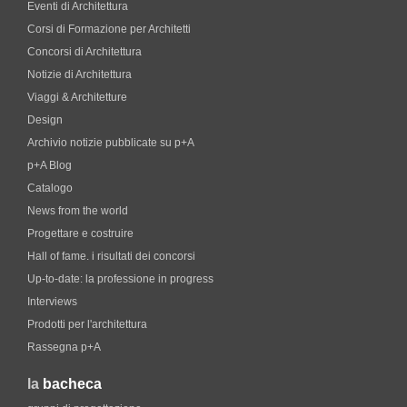
Eventi di Architettura
Corsi di Formazione per Architetti
Concorsi di Architettura
Notizie di Architettura
Viaggi & Architetture
Design
Archivio notizie pubblicate su p+A
p+A Blog
Catalogo
News from the world
Progettare e costruire
Hall of fame. i risultati dei concorsi
Up-to-date: la professione in progress
Interviews
Prodotti per l'architettura
Rassegna p+A
la
bacheca