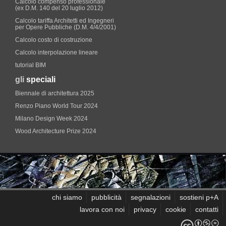
Calcolo compenso professionale
(ex D.M. 140 del 20 luglio 2012)
Calcolo tariffa Architetti ed Ingegneri
per Opere Pubbliche (D.M. 4/4/2001)
Calcolo costo di costruzione
Calcolo interpolazione lineare
tutorial BIM
gli
speciali
Biennale di architettura 2025
Renzo Piano World Tour 2024
Milano Design Week 2024
Wood Architecture Prize 2024
chi siamo
pubblicità
segnalazioni
sostieni p+A
lavora con noi
privacy
cookie
contatti