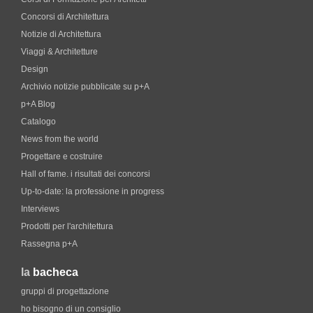
Concorsi di Architettura
Notizie di Architettura
Viaggi & Architetture
Design
Archivio notizie pubblicate su p+A
p+A Blog
Catalogo
News from the world
Progettare e costruire
Hall of fame. i risultati dei concorsi
Up-to-date: la professione in progress
Interviews
Prodotti per l'architettura
Rassegna p+A
la
bacheca
gruppi di progettazione
ho bisogno di un consiglio