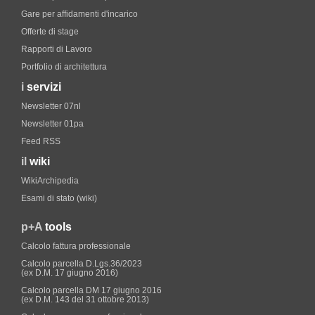
Gare per affidamenti d'incarico
Offerte di stage
Rapporti di Lavoro
Portfolio di architettura
i
servizi
Newsletter 07nl
Newsletter 01pa
Feed RSS
il
wiki
WikiArchipedia
Esami di stato (wiki)
p+A
tools
Calcolo fattura professionale
Calcolo parcella D.Lgs.36/2023
(ex D.M. 17 giugno 2016)
Calcolo parcella DM 17 giugno 2016
(ex D.M. 143 del 31 ottobre 2013)