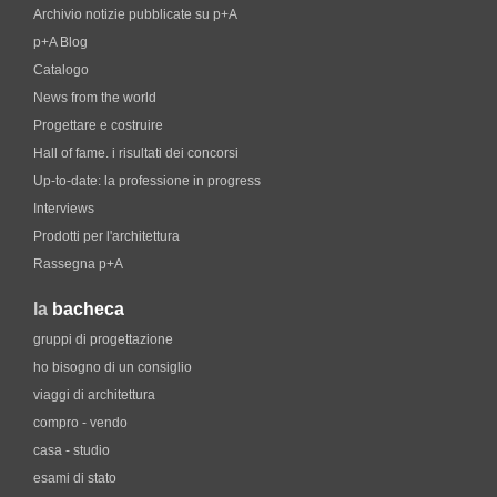
Archivio notizie pubblicate su p+A
p+A Blog
Catalogo
News from the world
Progettare e costruire
Hall of fame. i risultati dei concorsi
Up-to-date: la professione in progress
Interviews
Prodotti per l'architettura
Rassegna p+A
la
bacheca
gruppi di progettazione
ho bisogno di un consiglio
viaggi di architettura
compro - vendo
casa - studio
esami di stato