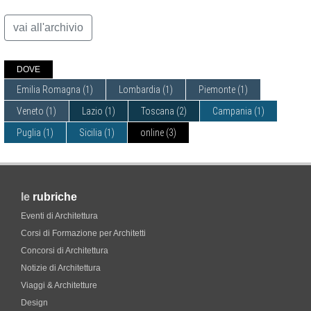
vai all'archivio
DOVE
Emilia Romagna
(1)
Lombardia
(1)
Piemonte
(1)
Veneto
(1)
Lazio
(1)
Toscana
(2)
Campania
(1)
Puglia
(1)
Sicilia
(1)
online
(3)
le
rubriche
Eventi di Architettura
Corsi di Formazione per Architetti
Concorsi di Architettura
Notizie di Architettura
Viaggi & Architetture
Design