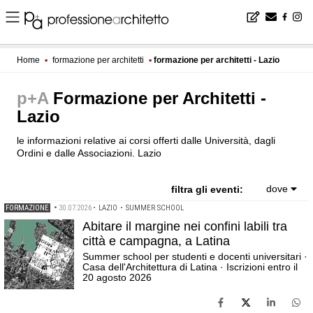
Home
▪
formazione per architetti
▪
formazione per architetti - Lazio
p+A
Formazione per Architetti -
Lazio
le informazioni relative ai corsi offerti dalle Università, dagli
Ordini e dalle Associazioni. Lazio
dove
filtra gli eventi:
FORMAZIONE
•
30.07.2026
•
LAZIO
•
SUMMER SCHOOL
Abitare il margine nei confini labili tra
città e campagna, a Latina
Summer school per studenti e docenti universitari ·
Casa dell'Architettura di Latina · Iscrizioni entro il
20 agosto 2026