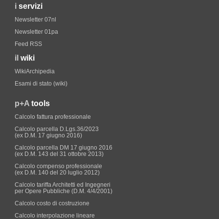
i
servizi
Newsletter 07nl
Newsletter 01pa
Feed RSS
il
wiki
WikiArchipedia
Esami di stato (wiki)
p+A
tools
Calcolo fattura professionale
Calcolo parcella D.Lgs.36/2023
(ex D.M. 17 giugno 2016)
Calcolo parcella DM 17 giugno 2016
(ex D.M. 143 del 31 ottobre 2013)
Calcolo compenso professionale
(ex D.M. 140 del 20 luglio 2012)
Calcolo tariffa Architetti ed Ingegneri
per Opere Pubbliche (D.M. 4/4/2001)
Calcolo costo di costruzione
Calcolo interpolazione lineare