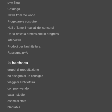
p+A Blog
Catalogo
News from the world
Progettare e costruire
Hall of fame. i risultati dei concorsi
Up-to-date: la professione in progress
Interviews
Prodotti per l'architettura
Rassegna p+A
la
bacheca
gruppi di progettazione
ho bisogno di un consiglio
viaggi di architettura
compro - vendo
casa - studio
esami di stato
blablabla