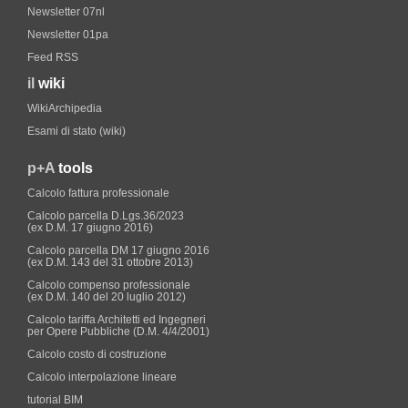
Newsletter 07nl
Newsletter 01pa
Feed RSS
il
wiki
WikiArchipedia
Esami di stato (wiki)
p+A
tools
Calcolo fattura professionale
Calcolo parcella D.Lgs.36/2023
(ex D.M. 17 giugno 2016)
Calcolo parcella DM 17 giugno 2016
(ex D.M. 143 del 31 ottobre 2013)
Calcolo compenso professionale
(ex D.M. 140 del 20 luglio 2012)
Calcolo tariffa Architetti ed Ingegneri
per Opere Pubbliche (D.M. 4/4/2001)
Calcolo costo di costruzione
Calcolo interpolazione lineare
tutorial BIM