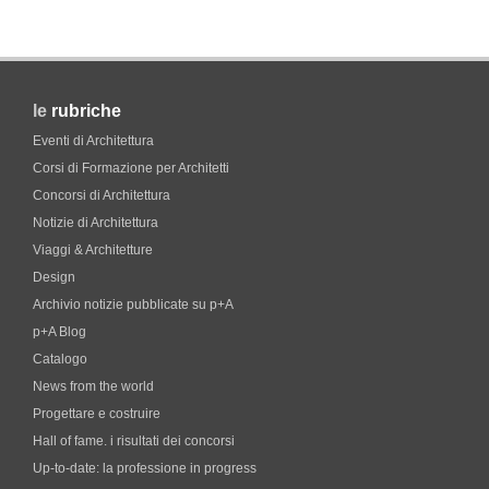
le
rubriche
Eventi di Architettura
Corsi di Formazione per Architetti
Concorsi di Architettura
Notizie di Architettura
Viaggi & Architetture
Design
Archivio notizie pubblicate su p+A
p+A Blog
Catalogo
News from the world
Progettare e costruire
Hall of fame. i risultati dei concorsi
Up-to-date: la professione in progress