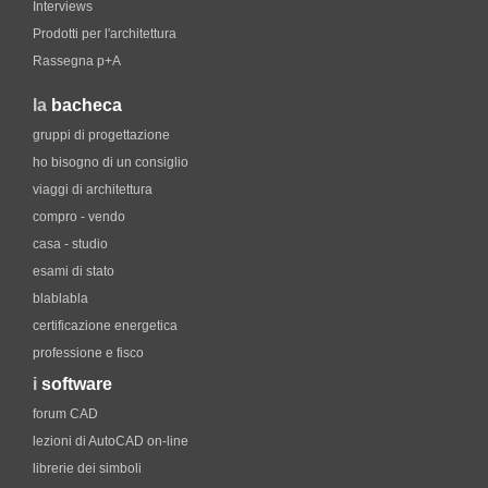
Interviews
Prodotti per l'architettura
Rassegna p+A
la
bacheca
gruppi di progettazione
ho bisogno di un consiglio
viaggi di architettura
compro - vendo
casa - studio
esami di stato
blablabla
certificazione energetica
professione e fisco
i
software
forum CAD
lezioni di AutoCAD on-line
librerie dei simboli