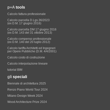
p+A
tools
Calcolo fattura professionale
Calcolo parcella D.Lgs.36/2023
(ex D.M. 17 giugno 2016)
Calcolo parcella DM 17 giugno 2016
(ex D.M. 143 del 31 ottobre 2013)
Calcolo compenso professionale
(ex D.M. 140 del 20 luglio 2012)
Calcolo tariffa Architetti ed Ingegneri
per Opere Pubbliche (D.M. 4/4/2001)
Calcolo costo di costruzione
Calcolo interpolazione lineare
tutorial BIM
gli
speciali
Biennale di architettura 2025
Renzo Piano World Tour 2024
Milano Design Week 2024
Wood Architecture Prize 2024