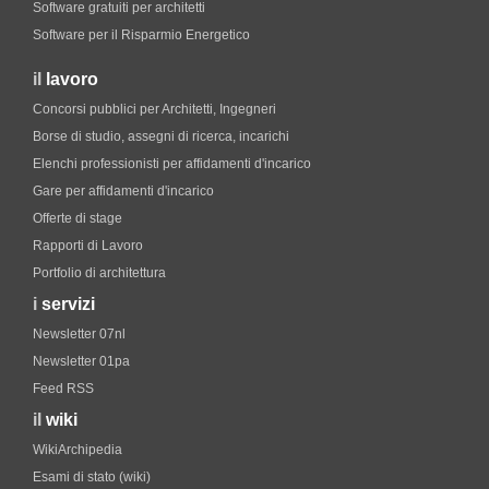
Software gratuiti per architetti
Software per il Risparmio Energetico
il
lavoro
Concorsi pubblici per Architetti, Ingegneri
Borse di studio, assegni di ricerca, incarichi
Elenchi professionisti per affidamenti d'incarico
Gare per affidamenti d'incarico
Offerte di stage
Rapporti di Lavoro
Portfolio di architettura
i
servizi
Newsletter 07nl
Newsletter 01pa
Feed RSS
il
wiki
WikiArchipedia
Esami di stato (wiki)