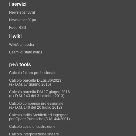
i
servizi
Newsletter 07nl
Newsletter 01pa
Feed RSS
il
wiki
WikiArchipedia
Esami di stato (wiki)
p+A
tools
Calcolo fattura professionale
Calcolo parcella D.Lgs.36/2023
(ex D.M. 17 giugno 2016)
Calcolo parcella DM 17 giugno 2016
(ex D.M. 143 del 31 ottobre 2013)
Calcolo compenso professionale
(ex D.M. 140 del 20 luglio 2012)
Calcolo tariffa Architetti ed Ingegneri
per Opere Pubbliche (D.M. 4/4/2001)
Calcolo costo di costruzione
Calcolo interpolazione lineare