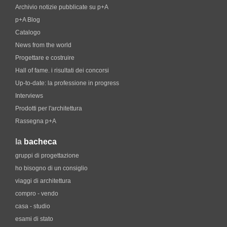
Archivio notizie pubblicate su p+A
p+A Blog
Catalogo
News from the world
Progettare e costruire
Hall of fame. i risultati dei concorsi
Up-to-date: la professione in progress
Interviews
Prodotti per l'architettura
Rassegna p+A
la
bacheca
gruppi di progettazione
ho bisogno di un consiglio
viaggi di architettura
compro - vendo
casa - studio
esami di stato