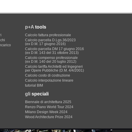
p+A
tools
i
Calcolo fattura professionale
ichi
Calcolo parcella D.Lgs.36/2023
(ex D.M. 17 giugno 2016)
incarico
Calcolo parcella DM 17 giugno 2016
(ex D.M. 143 del 31 ottobre 2013)
Calcolo compenso professionale
(ex D.M. 140 del 20 luglio 2012)
Calcolo tariffa Architetti ed Ingegneri
per Opere Pubbliche (D.M. 4/4/2001)
Calcolo costo di costruzione
Calcolo interpolazione lineare
tutorial BIM
gli
speciali
Biennale di architettura 2025
Renzo Piano World Tour 2024
Milano Design Week 2024
Wood Architecture Prize 2024