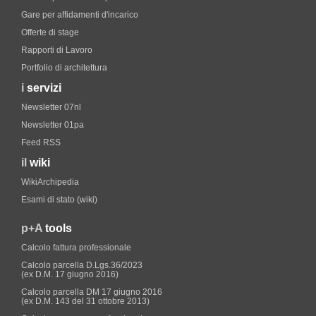
Gare per affidamenti d'incarico
Offerte di stage
Rapporti di Lavoro
Portfolio di architettura
i
servizi
Newsletter 07nl
Newsletter 01pa
Feed RSS
il
wiki
WikiArchipedia
Esami di stato (wiki)
p+A
tools
Calcolo fattura professionale
Calcolo parcella D.Lgs.36/2023
(ex D.M. 17 giugno 2016)
Calcolo parcella DM 17 giugno 2016
(ex D.M. 143 del 31 ottobre 2013)