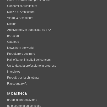
Corsi di Formazione per Architetti
Concorsi di Architettura
Notizie di Architettura
Viaggi & Architetture
Design
Archivio notizie pubblicate su p+A
p+A Blog
Catalogo
News from the world
Progettare e costruire
Hall of fame. i risultati dei concorsi
Up-to-date: la professione in progress
Interviews
Prodotti per l'architettura
Rassegna p+A
la
bacheca
gruppi di progettazione
ho bisogno di un consiglio