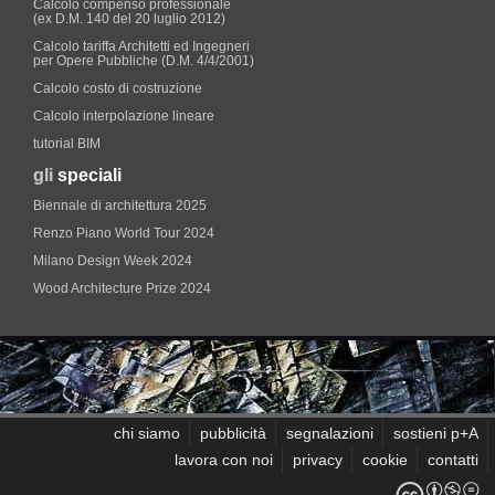
Calcolo compenso professionale
(ex D.M. 140 del 20 luglio 2012)
Calcolo tariffa Architetti ed Ingegneri
per Opere Pubbliche (D.M. 4/4/2001)
Calcolo costo di costruzione
Calcolo interpolazione lineare
tutorial BIM
gli
speciali
Biennale di architettura 2025
Renzo Piano World Tour 2024
Milano Design Week 2024
Wood Architecture Prize 2024
chi siamo
pubblicità
segnalazioni
sostieni p+A
lavora con noi
privacy
cookie
contatti