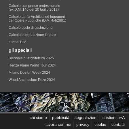
Calcolo compenso professionale
(ex D.M. 140 del 20 luglio 2012)
Calcolo tariffa Architetti ed Ingegneri
per Opere Pubbliche (D.M. 4/4/2001)
Calcolo costo di costruzione
Calcolo interpolazione lineare
tutorial BIM
gli
speciali
Biennale di architettura 2025
Renzo Piano World Tour 2024
Milano Design Week 2024
Wood Architecture Prize 2024
chi siamo
pubblicità
segnalazioni
sostieni p+A
lavora con noi
privacy
cookie
contatti