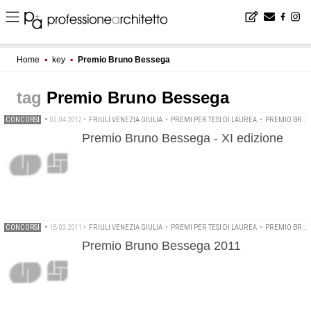
Home
▪
key
▪
Premio Bruno Bessega
Premio Bruno Bessega
CONCORSI
•
03.04.2012
•
FRIULI VENEZIA GIULIA
•
PREMI PER TESI DI LAUREA
•
PREMIO BRUNO BESSEGA
Premio Bruno Bessega - XI edizione
CONCORSI
•
18.03.2011
•
FRIULI VENEZIA GIULIA
•
PREMI PER TESI DI LAUREA
•
PREMIO BRUNO BESSEGA
Premio Bruno Bessega 2011