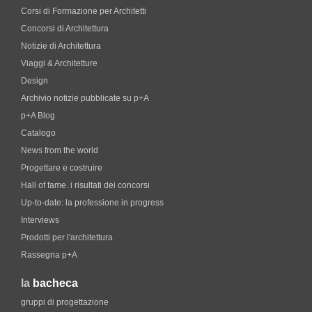
Corsi di Formazione per Architetti
Concorsi di Architettura
Notizie di Architettura
Viaggi & Architetture
Design
Archivio notizie pubblicate su p+A
p+A Blog
Catalogo
News from the world
Progettare e costruire
Hall of fame. i risultati dei concorsi
Up-to-date: la professione in progress
Interviews
Prodotti per l'architettura
Rassegna p+A
la
bacheca
gruppi di progettazione