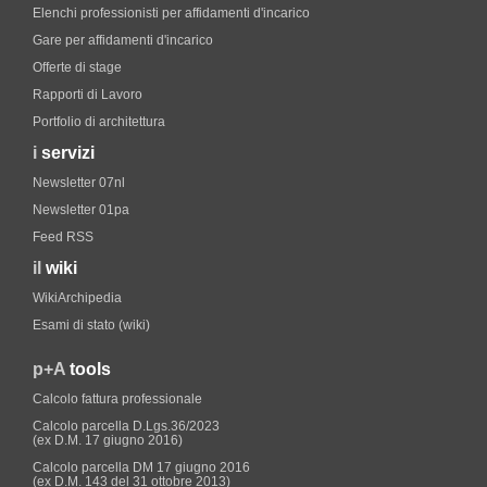
Elenchi professionisti per affidamenti d'incarico
Gare per affidamenti d'incarico
Offerte di stage
Rapporti di Lavoro
Portfolio di architettura
i
servizi
Newsletter 07nl
Newsletter 01pa
Feed RSS
il
wiki
WikiArchipedia
Esami di stato (wiki)
p+A
tools
Calcolo fattura professionale
Calcolo parcella D.Lgs.36/2023
(ex D.M. 17 giugno 2016)
Calcolo parcella DM 17 giugno 2016
(ex D.M. 143 del 31 ottobre 2013)