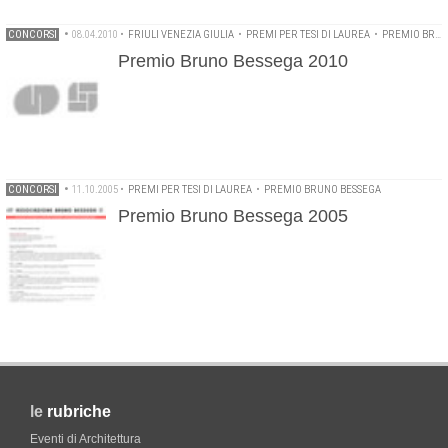
CONCORSI
•
08.04.2010
•
FRIULI VENEZIA GIULIA
•
PREMI PER TESI DI LAUREA
•
PREMIO BRUNO BESSEGA
Premio Bruno Bessega 2010
CONCORSI
•
11.10.2005
•
PREMI PER TESI DI LAUREA
•
PREMIO BRUNO BESSEGA
Premio Bruno Bessega 2005
le
rubriche
Eventi di Architettura