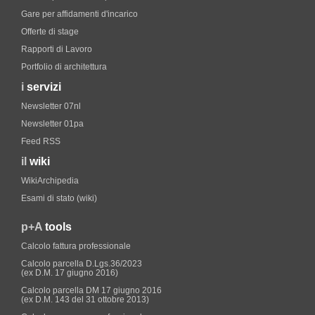
Gare per affidamenti d'incarico
Offerte di stage
Rapporti di Lavoro
Portfolio di architettura
i
servizi
Newsletter 07nl
Newsletter 01pa
Feed RSS
il
wiki
WikiArchipedia
Esami di stato (wiki)
p+A
tools
Calcolo fattura professionale
Calcolo parcella D.Lgs.36/2023
(ex D.M. 17 giugno 2016)
Calcolo parcella DM 17 giugno 2016
(ex D.M. 143 del 31 ottobre 2013)