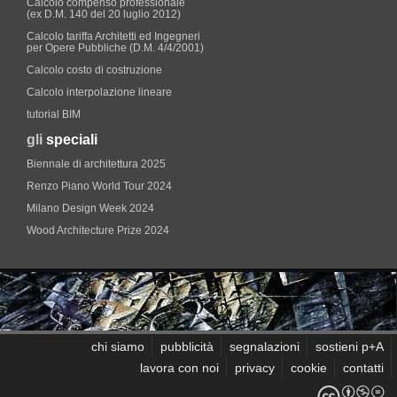
Calcolo compenso professionale
(ex D.M. 140 del 20 luglio 2012)
Calcolo tariffa Architetti ed Ingegneri
per Opere Pubbliche (D.M. 4/4/2001)
Calcolo costo di costruzione
Calcolo interpolazione lineare
tutorial BIM
gli
speciali
Biennale di architettura 2025
Renzo Piano World Tour 2024
Milano Design Week 2024
Wood Architecture Prize 2024
chi siamo
pubblicità
segnalazioni
sostieni p+A
lavora con noi
privacy
cookie
contatti