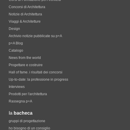
Concorsi di Architettura
Notizie di Architettura
Viaggi & Architetture
Design
Archivio notizie pubblicate su p+A
p+A Blog
Catalogo
News from the world
Progettare e costruire
Hall of fame. i risultati dei concorsi
Up-to-date: la professione in progress
Interviews
Prodotti per l'architettura
Rassegna p+A
la
bacheca
gruppi di progettazione
ho bisogno di un consiglio