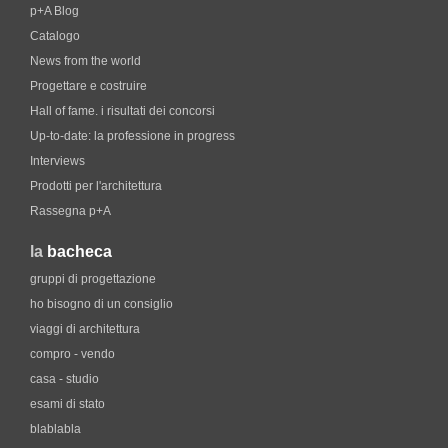
p+A Blog
Catalogo
News from the world
Progettare e costruire
Hall of fame. i risultati dei concorsi
Up-to-date: la professione in progress
Interviews
Prodotti per l'architettura
Rassegna p+A
la
bacheca
gruppi di progettazione
ho bisogno di un consiglio
viaggi di architettura
compro - vendo
casa - studio
esami di stato
blablabla