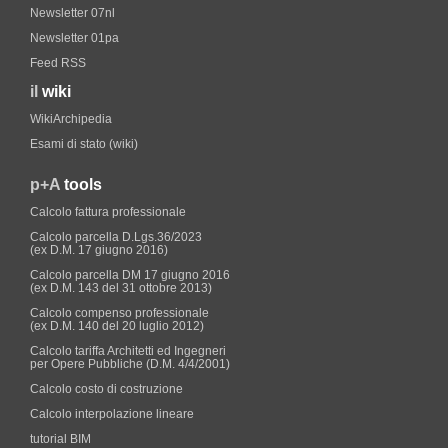
Newsletter 07nl
Newsletter 01pa
Feed RSS
il
wiki
WikiArchipedia
Esami di stato (wiki)
p+A
tools
Calcolo fattura professionale
Calcolo parcella D.Lgs.36/2023
(ex D.M. 17 giugno 2016)
Calcolo parcella DM 17 giugno 2016
(ex D.M. 143 del 31 ottobre 2013)
Calcolo compenso professionale
(ex D.M. 140 del 20 luglio 2012)
Calcolo tariffa Architetti ed Ingegneri
per Opere Pubbliche (D.M. 4/4/2001)
Calcolo costo di costruzione
Calcolo interpolazione lineare
tutorial BIM