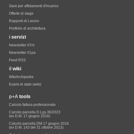
Gare per affidamenti d'incarico
Offerte di stage
Rapporti di Lavoro
Portfolio di architettura
i
servizi
Newsletter 07nl
Newsletter 01pa
Feed RSS
il
wiki
WikiArchipedia
Esami di stato (wiki)
p+A
tools
Calcolo fattura professionale
Calcolo parcella D.Lgs.36/2023
(ex D.M. 17 giugno 2016)
Calcolo parcella DM 17 giugno 2016
(ex D.M. 143 del 31 ottobre 2013)