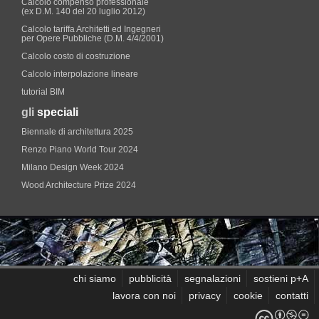
Calcolo compenso professionale
(ex D.M. 140 del 20 luglio 2012)
Calcolo tariffa Architetti ed Ingegneri
per Opere Pubbliche (D.M. 4/4/2001)
Calcolo costo di costruzione
Calcolo interpolazione lineare
tutorial BIM
gli
speciali
Biennale di architettura 2025
Renzo Piano World Tour 2024
Milano Design Week 2024
Wood Architecture Prize 2024
chi siamo
pubblicità
segnalazioni
sostieni p+A
lavora con noi
privacy
cookie
contatti