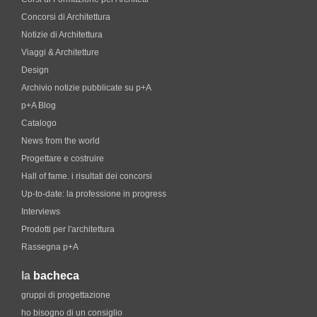
Concorsi di Architettura
Notizie di Architettura
Viaggi & Architetture
Design
Archivio notizie pubblicate su p+A
p+A Blog
Catalogo
News from the world
Progettare e costruire
Hall of fame. i risultati dei concorsi
Up-to-date: la professione in progress
Interviews
Prodotti per l'architettura
Rassegna p+A
la
bacheca
gruppi di progettazione
ho bisogno di un consiglio