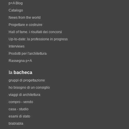
p+A Blog
Catalogo
News from the world
Progettare e costruire
Hall of fame. i risultati dei concorsi
Up-to-date: la professione in progress
Interviews
Prodotti per l'architettura
Rassegna p+A
la
bacheca
gruppi di progettazione
ho bisogno di un consiglio
viaggi di architettura
compro - vendo
casa - studio
esami di stato
blablabla