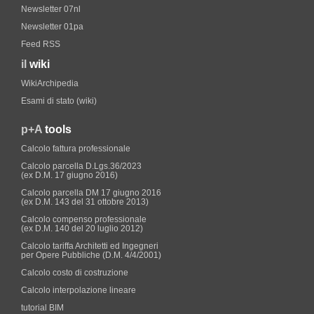
Newsletter 07nl
Newsletter 01pa
Feed RSS
il
wiki
WikiArchipedia
Esami di stato (wiki)
p+A
tools
Calcolo fattura professionale
Calcolo parcella D.Lgs.36/2023
(ex D.M. 17 giugno 2016)
Calcolo parcella DM 17 giugno 2016
(ex D.M. 143 del 31 ottobre 2013)
Calcolo compenso professionale
(ex D.M. 140 del 20 luglio 2012)
Calcolo tariffa Architetti ed Ingegneri
per Opere Pubbliche (D.M. 4/4/2001)
Calcolo costo di costruzione
Calcolo interpolazione lineare
tutorial BIM