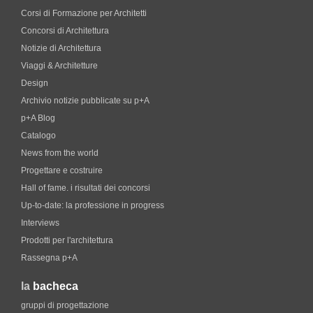
Corsi di Formazione per Architetti
Concorsi di Architettura
Notizie di Architettura
Viaggi & Architetture
Design
Archivio notizie pubblicate su p+A
p+A Blog
Catalogo
News from the world
Progettare e costruire
Hall of fame. i risultati dei concorsi
Up-to-date: la professione in progress
Interviews
Prodotti per l'architettura
Rassegna p+A
la
bacheca
gruppi di progettazione