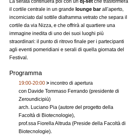
La serata continuerà poi con un
dj-set
che trasformerà
il cortile centrale in un grande
lounge bar
all'aperto,
incorniciato dal sottile diaframma vetrato che separa il
cortile da via Nizza, e che offrirà al quartiere una
immagine inedita di uno dei suoi luoghi più
straordinari: il punto di ritrovo finale per i partecipanti
agli eventi pomeridiani e serali di quella giornata del
Festival.
Programma
19:00-20:00
>
incontro di apertura
con Davide Tommaso Ferrando (presidente di
Zeroundicipiù)
arch. Luciano Pia (autore del progetto della
Facoltà di Biotecnologie),
prof.ssa Fiorella Altruda (Preside della Facoltà di
Biotecnologie).