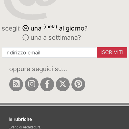
(mela)
scegli:
una
al giorno?
una a settimana?
ISCRIVITI
oppure seguici su...
le
rubriche
Eventi di Architettura