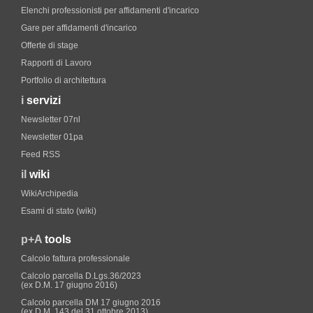
Elenchi professionisti per affidamenti d'incarico
Gare per affidamenti d'incarico
Offerte di stage
Rapporti di Lavoro
Portfolio di architettura
i
servizi
Newsletter 07nl
Newsletter 01pa
Feed RSS
il
wiki
WikiArchipedia
Esami di stato (wiki)
p+A
tools
Calcolo fattura professionale
Calcolo parcella D.Lgs.36/2023
(ex D.M. 17 giugno 2016)
Calcolo parcella DM 17 giugno 2016
(ex D.M. 143 del 31 ottobre 2013)