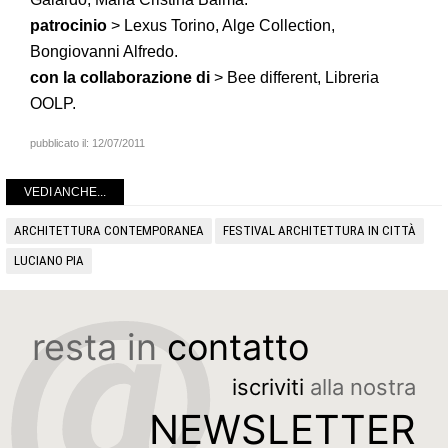
patrocinio
> Lexus Torino, Alge Collection,
Bongiovanni Alfredo.
con la collaborazione di
> Bee different, Libreria
OOLP.
pubblicato il:
12/07/2011
VEDI ANCHE...
ARCHITETTURA CONTEMPORANEA
FESTIVAL ARCHITETTURA IN CITTÀ
LUCIANO PIA
resta in
contatto
iscriviti
alla nostra
NEWSLETTER