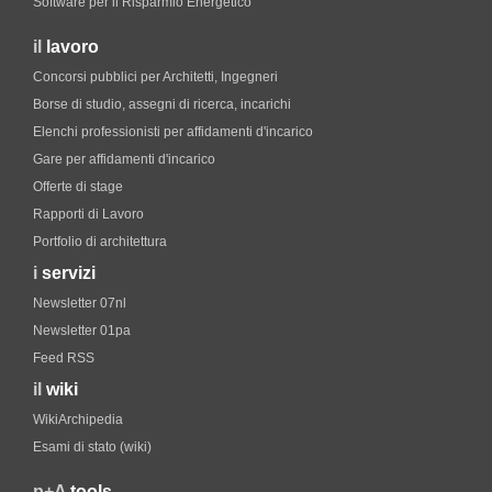
Software per il Risparmio Energetico
il
lavoro
Concorsi pubblici per Architetti, Ingegneri
Borse di studio, assegni di ricerca, incarichi
Elenchi professionisti per affidamenti d'incarico
Gare per affidamenti d'incarico
Offerte di stage
Rapporti di Lavoro
Portfolio di architettura
i
servizi
Newsletter 07nl
Newsletter 01pa
Feed RSS
il
wiki
WikiArchipedia
Esami di stato (wiki)
p+A
tools