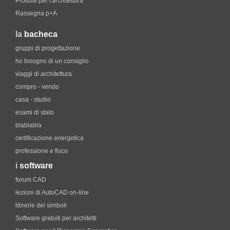
Prodotti per l'architettura
Rassegna p+A
la
bacheca
gruppi di progettazione
ho bisogno di un consiglio
viaggi di architettura
compro - vendo
casa - studio
esami di stato
blablabla
certificazione energetica
professione e fisco
i
software
forum CAD
lezioni di AutoCAD on-line
librerie dei simboli
Software gratuiti per architetti