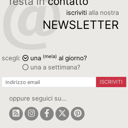
resta in
contatto
iscriviti
alla nostra
NEWSLETTER
(mela)
scegli:
una
al giorno?
una a settimana?
ISCRIVITI
oppure seguici su...