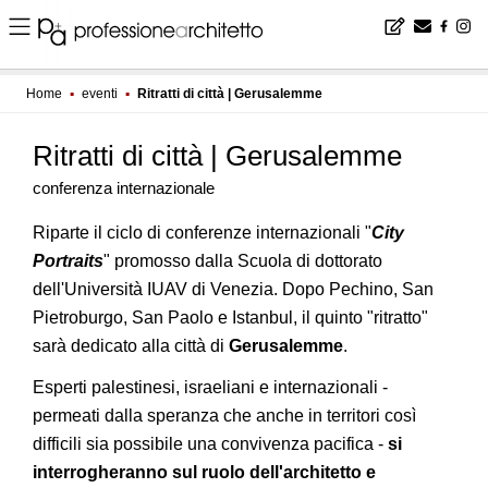
Home
▪
eventi
▪
Ritratti di città | Gerusalemme
Ritratti di città | Gerusalemme
conferenza internazionale
Riparte il ciclo di conferenze internazionali "
City
Portraits
" promosso dalla Scuola di dottorato
dell'Università IUAV di Venezia. Dopo Pechino, San
Pietroburgo, San Paolo e Istanbul, il quinto "ritratto"
sarà dedicato alla città di
Gerusalemme
.
Esperti palestinesi, israeliani e internazionali -
permeati dalla speranza che anche in territori così
difficili sia possibile una convivenza pacifica -
si
interrogheranno sul ruolo dell'architetto e