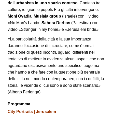
dell'urbanista in uno spazio conteso
. Conteso tra
culture, religioni e popoli. Fra gli altri intervengono:
Moni Ovadia
,
Muslala group
(Israele) con il video
«No Man's Land»,
Sahera Derbas
(Palestina) con il
video «Stranger in my home» e «Jerusalem bride».
«La particolarità della città e la sua importanza
daranno l'occasione di incrociare, come è ormai
tradizione di questi incontri, sguardi differenti nel
tentativo di mettere in evidenza alcuni aspetti che non
riguardano esclusivamente uno specifico luogo ma
che hanno a che fare con la questione più generale
delle città nel mondo contemporaneo, con i conflitti, la
storia, le vicende di cui sono e sono state scenario»
(Alberto Ferlenga).
Programma
City Portraits | Jerusalem