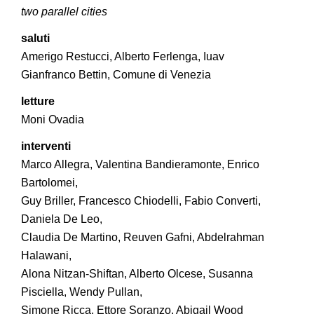
two parallel cities
saluti
Amerigo Restucci, Alberto Ferlenga, Iuav
Gianfranco Bettin, Comune di Venezia
letture
Moni Ovadia
interventi
Marco Allegra, Valentina Bandieramonte, Enrico
Bartolomei,
Guy Briller, Francesco Chiodelli, Fabio Converti,
Daniela De Leo,
Claudia De Martino, Reuven Gafni, Abdelrahman
Halawani,
Alona Nitzan-Shiftan, Alberto Olcese, Susanna
Pisciella, Wendy Pullan,
Simone Ricca, Ettore Soranzo, Abigail Wood