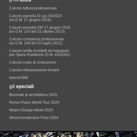
Calcolo fattura professionale
Calcolo parcella D.Lgs.36/2023
(ex D.M. 17 giugno 2016)
Calcolo parcella DM 17 giugno 2016
(ex D.M. 143 del 31 ottobre 2013)
Calcolo compenso professionale
(ex D.M. 140 del 20 luglio 2012)
Calcolo tariffa Architetti ed Ingegneri
per Opere Pubbliche (D.M. 4/4/2001)
Calcolo costo di costruzione
Calcolo interpolazione lineare
tutorial BIM
gli
speciali
Biennale di architettura 2025
Renzo Piano World Tour 2024
Milano Design Week 2024
Wood Architecture Prize 2024