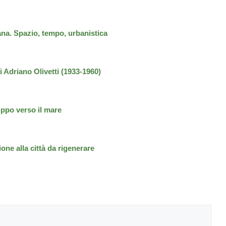
liana. Spazio, tempo, urbanistica
di Adriano Olivetti (1933-1960)
luppo verso il mare
ione alla città da rigenerare