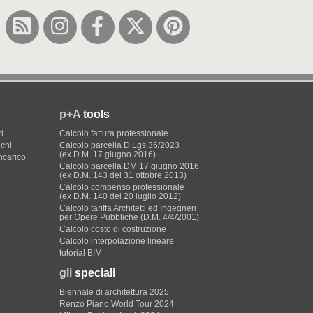
p+A
tools
i
Calcolo fattura professionale
ichi
Calcolo parcella D.Lgs.36/2023
(ex D.M. 17 giugno 2016)
incarico
Calcolo parcella DM 17 giugno 2016
(ex D.M. 143 del 31 ottobre 2013)
Calcolo compenso professionale
(ex D.M. 140 del 20 luglio 2012)
Calcolo tariffa Architetti ed Ingegneri
per Opere Pubbliche (D.M. 4/4/2001)
Calcolo costo di costruzione
Calcolo interpolazione lineare
tutorial BIM
gli
speciali
Biennale di architettura 2025
Renzo Piano World Tour 2024