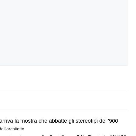
riva la mostra che abbatte gli stereotipi del '900
ll'architetto