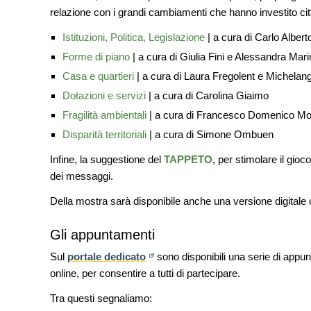
relazione con i grandi cambiamenti che hanno investito città 
Istituzioni, Politica, Legislazione
| a cura di Carlo Albert
Forme di piano
| a cura di Giulia Fini e Alessandra Mari
Casa e quartieri
| a cura di Laura Fregolent e Michelan
Dotazioni e servizi
| a cura di Carolina Giaimo
Fragilità ambientali
| a cura di Francesco Domenico Mo
Disparità territoriali
| a cura di Simone Ombuen
Infine, la suggestione del
TAPPETO
, per stimolare il gioc
dei messaggi.
Della mostra sarà disponibile anche una versione digitale 
Gli appuntamenti
Sul
portale dedicato
sono disponibili una serie di appu
online, per consentire a tutti di partecipare.
Tra questi segnaliamo: