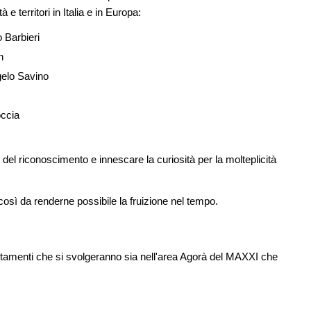
e territori in Italia e in Europa:
o Barbieri
n
gelo Savino
ccia
o del riconoscimento e innescare la curiosità per la molteplicità
così da renderne possibile la fruizione nel tempo.
ntamenti che si svolgeranno sia nell'area Agorà del MAXXI che