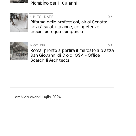
Piombino per i 100 anni
11
UP-TO-DATE
02
Riforma delle professioni, ok al Senato:
novità su abilitazione, competenze,
tirocini ed equo compenso
12
o-
NOTIZIE
03
Roma, pronto a partire il mercato a piazza
San Giovanni di Dio di OSA - Office
Scarchilli Architects
archivio eventi luglio 2024