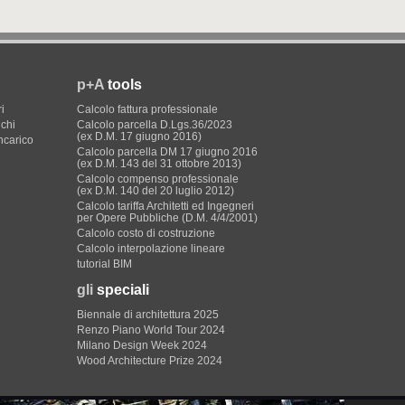
p+A
tools
i
Calcolo fattura professionale
ichi
Calcolo parcella D.Lgs.36/2023
(ex D.M. 17 giugno 2016)
incarico
Calcolo parcella DM 17 giugno 2016
(ex D.M. 143 del 31 ottobre 2013)
Calcolo compenso professionale
(ex D.M. 140 del 20 luglio 2012)
Calcolo tariffa Architetti ed Ingegneri
per Opere Pubbliche (D.M. 4/4/2001)
Calcolo costo di costruzione
Calcolo interpolazione lineare
tutorial BIM
gli
speciali
Biennale di architettura 2025
Renzo Piano World Tour 2024
Milano Design Week 2024
Wood Architecture Prize 2024