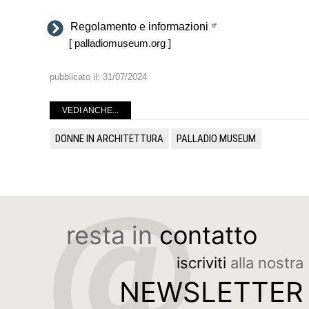
Regolamento e informazioni
[ palladiomuseum.org ]
pubblicato il:
31/07/2024
VEDI ANCHE...
DONNE IN ARCHITETTURA
PALLADIO MUSEUM
resta in
contatto
iscriviti
alla nostra
NEWSLETTER