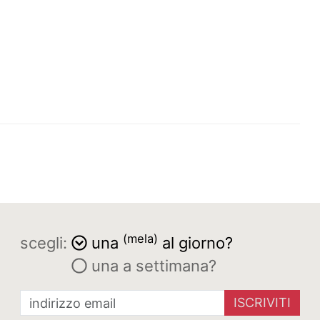
(mela)
scegli:
una
al giorno?
una a settimana?
ISCRIVITI