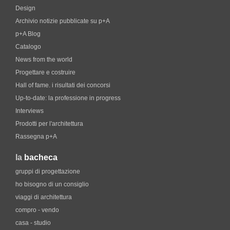
Design
Archivio notizie pubblicate su p+A
p+A Blog
Catalogo
News from the world
Progettare e costruire
Hall of fame. i risultati dei concorsi
Up-to-date: la professione in progress
Interviews
Prodotti per l'architettura
Rassegna p+A
la
bacheca
gruppi di progettazione
ho bisogno di un consiglio
viaggi di architettura
compro - vendo
casa - studio