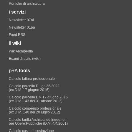
Portfolio di architettura
i
servizi
Newsletter 07nl
Newsletter 01pa
Feed RSS
il
wiki
WikiArchipedia
Esami di stato (wiki)
p+A
tools
Calcolo fattura professionale
Calcolo parcella D.Lgs.36/2023
(ex D.M. 17 giugno 2016)
Calcolo parcella DM 17 giugno 2016
(ex D.M. 143 del 31 ottobre 2013)
Calcolo compenso professionale
(ex D.M. 140 del 20 luglio 2012)
Calcolo tariffa Architetti ed Ingegneri
per Opere Pubbliche (D.M. 4/4/2001)
Calcolo costo di costruzione