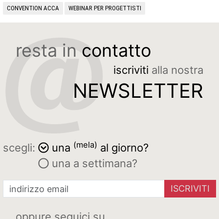
CONVENTION ACCA
WEBINAR PER PROGETTISTI
resta in
contatto
iscriviti
alla nostra
NEWSLETTER
(mela)
scegli:
una
al giorno?
una a settimana?
ISCRIVITI
oppure seguici su...