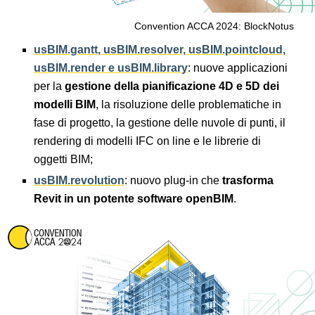
Convention ACCA 2024: BlockNotus
usBIM.gantt, usBIM.resolver, usBIM.pointcloud,
usBIM.render e usBIM.library
: nuove applicazioni
per la
gestione della pianificazione 4D e 5D dei
modelli BIM
, la risoluzione delle problematiche in
fase di progetto, la gestione delle nuvole di punti, il
rendering di modelli IFC on line e le librerie di
oggetti BIM;
usBIM.revolution
: nuovo plug-in che
trasforma
Revit in un potente software openBIM
.