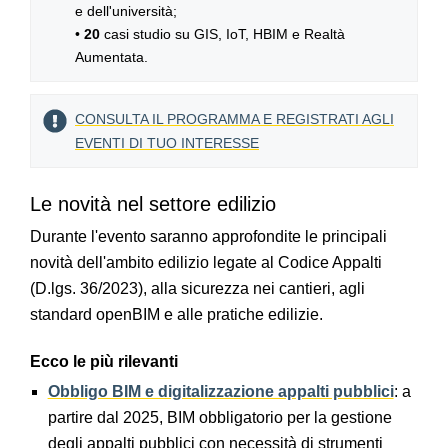
e dell'università;
•
20
casi studio su GIS, IoT, HBIM e Realtà
Aumentata.
CONSULTA IL PROGRAMMA E REGISTRATI AGLI
EVENTI DI TUO INTERESSE
Le novità nel settore edilizio
Durante l'evento saranno approfondite le principali
novità dell'ambito edilizio legate al Codice Appalti
(D.lgs. 36/2023), alla sicurezza nei cantieri, agli
standard openBIM e alle pratiche edilizie.
Ecco le più rilevanti
Obbligo BIM e digitalizzazione appalti pubblici
: a
partire dal 2025, BIM obbligatorio per la gestione
degli appalti pubblici con necessità di strumenti