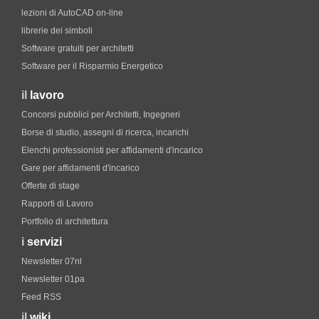
lezioni di AutoCAD on-line
librerie dei simboli
Software gratuiti per architetti
Software per il Risparmio Energetico
il
lavoro
Concorsi pubblici per Architetti, Ingegneri
Borse di studio, assegni di ricerca, incarichi
Elenchi professionisti per affidamenti d'incarico
Gare per affidamenti d'incarico
Offerte di stage
Rapporti di Lavoro
Portfolio di architettura
i
servizi
Newsletter 07nl
Newsletter 01pa
Feed RSS
il
wiki