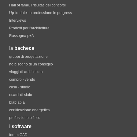
Hall of fame. i risultati dei concorsi
Up-to-date: la professione in progress
Interviews
Prodotti per l'architettura
Rassegna p+A
la
bacheca
gruppi di progettazione
ho bisogno di un consiglio
viaggi di architettura
compro - vendo
casa - studio
esami di stato
blablabla
certificazione energetica
professione e fisco
i
software
forum CAD