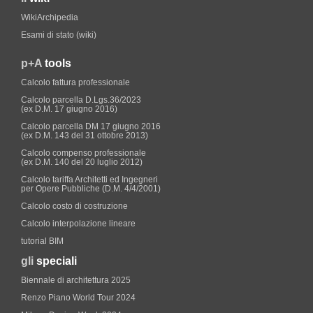
WikiArchipedia
Esami di stato (wiki)
p+A
tools
Calcolo fattura professionale
Calcolo parcella D.Lgs.36/2023
(ex D.M. 17 giugno 2016)
Calcolo parcella DM 17 giugno 2016
(ex D.M. 143 del 31 ottobre 2013)
Calcolo compenso professionale
(ex D.M. 140 del 20 luglio 2012)
Calcolo tariffa Architetti ed Ingegneri
per Opere Pubbliche (D.M. 4/4/2001)
Calcolo costo di costruzione
Calcolo interpolazione lineare
tutorial BIM
gli
speciali
Biennale di architettura 2025
Renzo Piano World Tour 2024