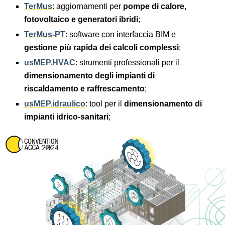
TerMus
: aggiornamenti per
pompe di calore,
fotovoltaico e generatori ibridi
;
TerMus-PT
: software con interfaccia BIM e
gestione più rapida dei calcoli complessi
;
usMEP.HVAC
: strumenti professionali per il
dimensionamento degli impianti di
riscaldamento e raffrescamento
;
usMEP.idraulico
: tool per il
dimensionamento di
impianti idrico-sanitari
;