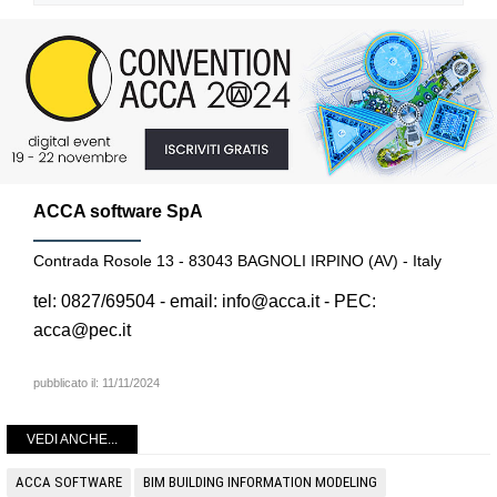
ACCA software SpA
Contrada Rosole 13 - 83043 BAGNOLI IRPINO (AV) - Italy
tel: 0827/69504 - email: info@acca.it - PEC:
acca@pec.it
pubblicato il:
11/11/2024
VEDI ANCHE...
ACCA SOFTWARE
BIM BUILDING INFORMATION MODELING