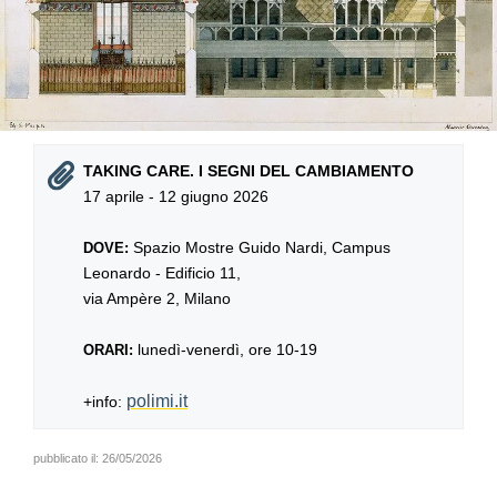
TAKING CARE. I SEGNI DEL CAMBIAMENTO
17 aprile - 12 giugno 2026
Spazio Mostre Guido Nardi, Campus
DOVE:
Leonardo - Edificio 11,
via Ampère 2, Milano
lunedì-venerdì, ore 10-19
ORARI:
polimi.it
+info:
pubblicato il:
26/05/2026