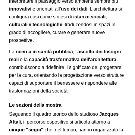
interpretare il passaggio verso ambienti sempre più
innovativi
e orientati all'
uso dei dati
. L'architettura si
configura così come sintesi di
istanze sociali,
culturali e tecnologiche
, traducendosi in spazi in
grado di accogliere, curare e generare nuove
prospettive.
La
ricerca in sanità pubblica
, l'
ascolto dei bisogni
reali
e la
capacità trasformativa dell'architettura
contribuiscono a ridefinire il significato del progettare
per la cura, orientando la progettazione verso strutture
capaci di supportare il benessere e rispondere alle
trasformazioni della società.
Le sezioni della mostra
Seguendo il quadro teorico dello studioso
Jacques
Attali
, il percorso espositivo si articola attorno a
cinque "segni"
che, nel tempo, hanno organizzato la