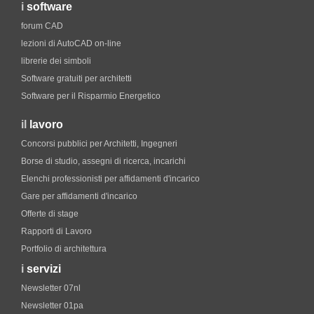
i
software
forum CAD
lezioni di AutoCAD on-line
librerie dei simboli
Software gratuiti per architetti
Software per il Risparmio Energetico
il
lavoro
Concorsi pubblici per Architetti, Ingegneri
Borse di studio, assegni di ricerca, incarichi
Elenchi professionisti per affidamenti d'incarico
Gare per affidamenti d'incarico
Offerte di stage
Rapporti di Lavoro
Portfolio di architettura
i
servizi
Newsletter 07nl
Newsletter 01pa