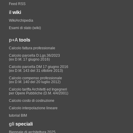
Feed RSS
il
wiki
WikiArchipedia
Esami di stato (wiki)
p+A
tools
Calcolo fattura professionale
Calcolo parcella D.Lgs.36/2023
(ex D.M. 17 giugno 2016)
Calcolo parcella DM 17 giugno 2016
(ex D.M. 143 del 31 ottobre 2013)
Calcolo compenso professionale
(ex D.M. 140 del 20 luglio 2012)
Calcolo tariffa Architetti ed Ingegneri
per Opere Pubbliche (D.M. 4/4/2001)
Calcolo costo di costruzione
Calcolo interpolazione lineare
tutorial BIM
gli
speciali
Biennale di architettura 2025