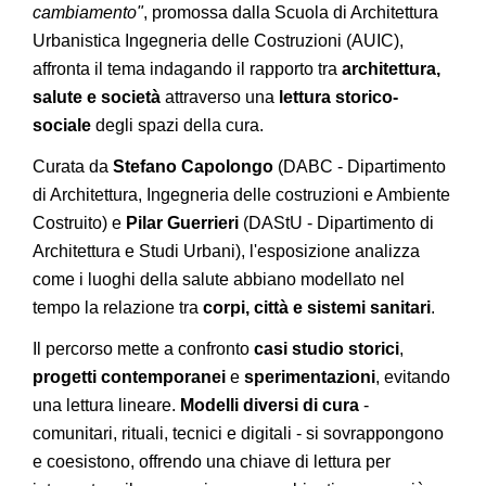
cambiamento"
, promossa dalla Scuola di Architettura
Urbanistica Ingegneria delle Costruzioni (AUIC),
affronta il tema indagando il rapporto tra
architettura,
salute e società
attraverso una
lettura storico-
sociale
degli spazi della cura.
Curata da
Stefano Capolongo
(DABC - Dipartimento
di Architettura, Ingegneria delle costruzioni e Ambiente
Costruito) e
Pilar Guerrieri
(DAStU - Dipartimento di
Architettura e Studi Urbani), l'esposizione analizza
come i luoghi della salute abbiano modellato nel
tempo la relazione tra
corpi, città e sistemi sanitari
.
Il percorso mette a confronto
casi studio storici
,
progetti contemporanei
e
sperimentazioni
, evitando
una lettura lineare.
Modelli diversi di cura
-
comunitari, rituali, tecnici e digitali - si sovrappongono
e coesistono, offrendo una chiave di lettura per