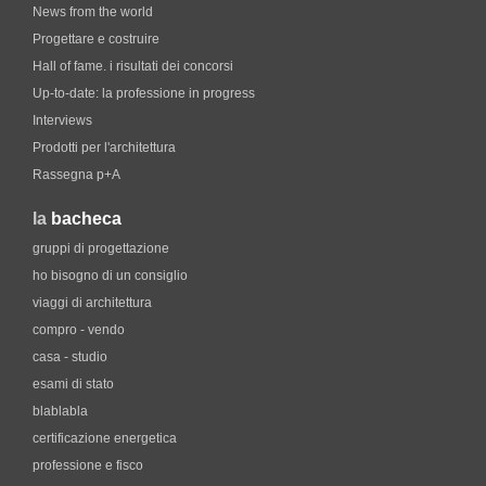
News from the world
Progettare e costruire
Hall of fame. i risultati dei concorsi
Up-to-date: la professione in progress
Interviews
Prodotti per l'architettura
Rassegna p+A
la
bacheca
gruppi di progettazione
ho bisogno di un consiglio
viaggi di architettura
compro - vendo
casa - studio
esami di stato
blablabla
certificazione energetica
professione e fisco