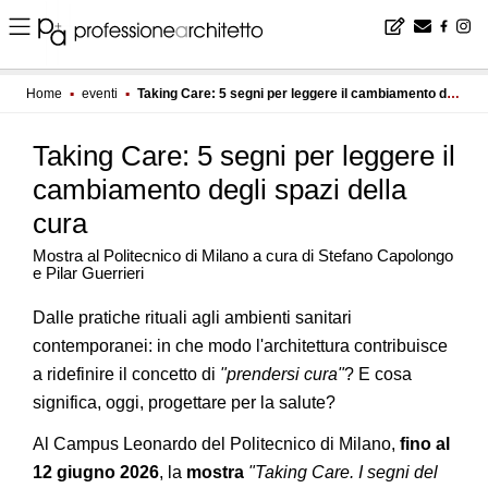
Home
▪
eventi
▪
Taking Care: 5 segni per leggere il cambiamento degli spazi della cura
Taking Care: 5 segni per leggere il
cambiamento degli spazi della
cura
Mostra al Politecnico di Milano a cura di Stefano Capolongo
e Pilar Guerrieri
Dalle pratiche rituali agli ambienti sanitari
contemporanei: in che modo l'architettura contribuisce
a ridefinire il concetto di
"prendersi cura"
? E cosa
significa, oggi, progettare per la salute?
Al Campus Leonardo del Politecnico di Milano,
fino al
12 giugno 2026
, la
mostra
"Taking Care. I segni del