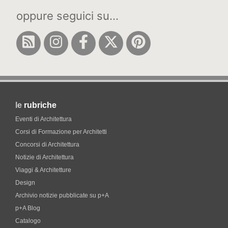
oppure seguici su...
le
rubriche
Eventi di Architettura
Corsi di Formazione per Architetti
Concorsi di Architettura
Notizie di Architettura
Viaggi & Architetture
Design
Archivio notizie pubblicate su p+A
p+A Blog
Catalogo