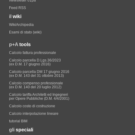
Newsletter 01pa
Feed RSS
il
wiki
WikiArchipedia
Esami di stato (wiki)
p+A
tools
Calcolo fattura professionale
Calcolo parcella D.Lgs.36/2023
(ex D.M. 17 giugno 2016)
Calcolo parcella DM 17 giugno 2016
(ex D.M. 143 del 31 ottobre 2013)
Calcolo compenso professionale
(ex D.M. 140 del 20 luglio 2012)
Calcolo tariffa Architetti ed Ingegneri
per Opere Pubbliche (D.M. 4/4/2001)
Calcolo costo di costruzione
Calcolo interpolazione lineare
tutorial BIM
gli
speciali