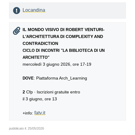
Locandina
IL MONDO VISIVO DI ROBERT VENTURI-
L'ARCHITETTURA DI COMPLEXITY AND
CONTRADICTION
CICLO DI INCONTRI "LA BIBLIOTECA DI UN
ARCHITETTO"
mercoledì 3 giugno 2026, ore 17-19
: Piattaforma Arch_Learning
DOVE
2
Cfp · Iscrizioni gratuite entro
il 3 giugno, ore 13
fatv.it
+info:
pubblicato il:
25/05/2026