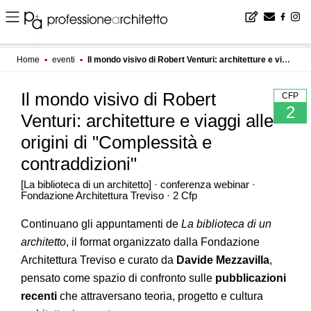
Home
▪
eventi
▪
Il mondo visivo di Robert Venturi: architetture e viaggi alle origini di "Complessità e contraddizioni"
Il mondo visivo di Robert
CFP
2
Venturi: architetture e viaggi alle
origini di "Complessità e
contraddizioni"
[La biblioteca di un architetto] · conferenza webinar ·
Fondazione Architettura Treviso · 2 Cfp
Continuano gli appuntamenti de
La biblioteca di un
architetto
, il format organizzato dalla Fondazione
Architettura Treviso e curato da
Davide Mezzavilla
,
pensato come spazio di confronto sulle
pubblicazioni
recenti
che attraversano teoria, progetto e cultura