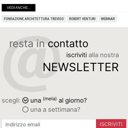
VEDI ANCHE...
FONDAZIONE ARCHITETTURA TREVISO
ROBERT VENTURI
WEBINAR
resta in
contatto
iscriviti
alla nostra
NEWSLETTER
(mela)
scegli:
una
al giorno?
una a settimana?
ISCRIVITI