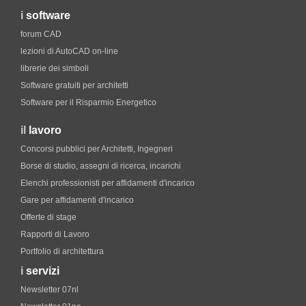
i
software
forum CAD
lezioni di AutoCAD on-line
librerie dei simboli
Software gratuiti per architetti
Software per il Risparmio Energetico
il
lavoro
Concorsi pubblici per Architetti, Ingegneri
Borse di studio, assegni di ricerca, incarichi
Elenchi professionisti per affidamenti d'incarico
Gare per affidamenti d'incarico
Offerte di stage
Rapporti di Lavoro
Portfolio di architettura
i
servizi
Newsletter 07nl