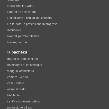
News from the world
Progettare e costruire
Hall of fame. i risultati dei concorsi
Up-to-date: la professione in progress
Interviews
Prodotti per l'architettura
Rassegna p+A
la
bacheca
gruppi di progettazione
ho bisogno di un consiglio
viaggi di architettura
compro - vendo
casa - studio
esami di stato
blablabla
certificazione energetica
professione e fisco