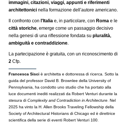
immagini, citazioni, viaggi, appunti e riferimenti
architettonici
nella formazione dell'autore americano.
Il confronto con
l'Italia
e, in particolare, con
Roma
e le
città storiche
, emerge come un passaggio decisivo
nella genesi di una riflessione fondata su
pluralità,
ambiguità e contraddizione
.
La partecipazione è gratuita, con un riconoscimento di
2
Cfp.
Francesca Sisci
è architetta e dottoressa di ricerca. Sotto la
guida del professor David B. Brownlee della University of
Pennsylvania, ha condotto uno studio che ha portato alla
luce documenti inediti realizzati da Robert Venturi durante la
stesura di
Complexity and Contradiction in Architecture
. Nel
2025 ha vinto la H. Allen Brooks Traveling Fellowship della
Society of Architectural Historians di Chicago ed è direttrice
scientifica della serie di eventi Robert Venturi 100.