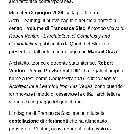
architettonica contemporanea.
Mercoledì
3 giugno 2026
, sulla piattaforma
Arch_Learning, il nuovo capitolo del ciclo porterà al
centro il
volume di Francesca Sisci
Il mondo visivo di
Robert Venturi - L'architettura di Complexity and
Contradiction
, pubblicato da Quodlibet Studio e
presentato dall'autrice in dialogo con
Manuel Orazi
.
Architetto, teorico e docente statunitense,
Robert
Venturi
, Premio
Pritzker nel 1991
, ha legato il proprio
nome a testi come
Complexity and Contradiction in
Architecture
e
Learning from Las Vegas
, contribuendo
a rinnovare il modo di osservare la città, l'architettura
storica e i linguaggi del quotidiano.
L'indagine di Francesca Sisci mette in luce la
costellazione di riferimenti
che ha alimentato il
pensiero di Venturi, ricostruendo il ruolo avuto da