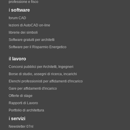
professione e fisco
i
software
forum CAD
lezioni di AutoCAD on-line
librerie dei simboli
Software gratuiti per architetti
Software per il Risparmio Energetico
il
lavoro
Concorsi pubblici per Architetti, Ingegneri
Borse di studio, assegni di ricerca, incarichi
Elenchi professionisti per affidamenti d'incarico
Gare per affidamenti d'incarico
Offerte di stage
Rapporti di Lavoro
Portfolio di architettura
i
servizi
Newsletter 07nl