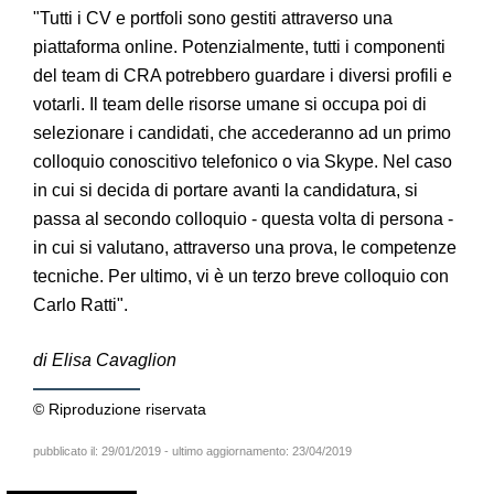
"Tutti i CV e portfoli sono gestiti attraverso una
piattaforma online. Potenzialmente, tutti i componenti
del team di CRA potrebbero guardare i diversi profili e
votarli. Il team delle risorse umane si occupa poi di
selezionare i candidati, che accederanno ad un primo
colloquio conoscitivo telefonico o via Skype. Nel caso
in cui si decida di portare avanti la candidatura, si
passa al secondo colloquio - questa volta di persona -
in cui si valutano, attraverso una prova, le competenze
tecniche. Per ultimo, vi è un terzo breve colloquio con
Carlo Ratti".
di Elisa Cavaglion
© Riproduzione riservata
pubblicato il:
29/01/2019
- ultimo aggiornamento:
23/04/2019