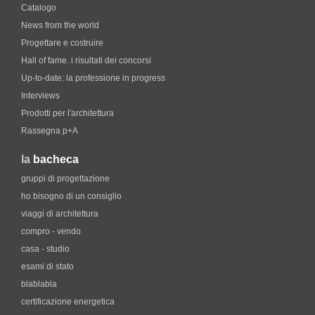
Catalogo
News from the world
Progettare e costruire
Hall of fame. i risultati dei concorsi
Up-to-date: la professione in progress
Interviews
Prodotti per l'architettura
Rassegna p+A
la
bacheca
gruppi di progettazione
ho bisogno di un consiglio
viaggi di architettura
compro - vendo
casa - studio
esami di stato
blablabla
certificazione energetica