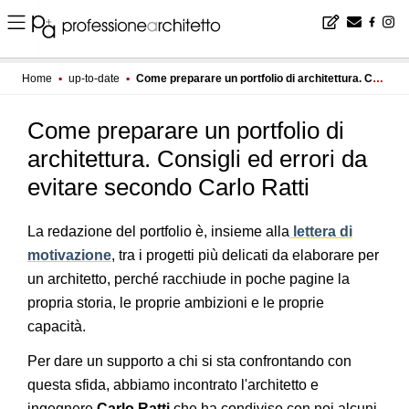
Home
▪
up-to-date
▪
Come preparare un portfolio di architettura. Consigli ed errori da evitare secondo Carlo Ratti
Come preparare un portfolio di
architettura. Consigli ed errori da
evitare secondo Carlo Ratti
La redazione del portfolio è, insieme alla
lettera di
motivazione
, tra i progetti più delicati da elaborare per
un architetto, perché racchiude in poche pagine la
propria storia, le proprie ambizioni e le proprie
capacità.
Per dare un supporto a chi si sta confrontando con
questa sfida, abbiamo incontrato l'architetto e
ingegnere
Carlo Ratti
che ha condiviso con noi alcuni