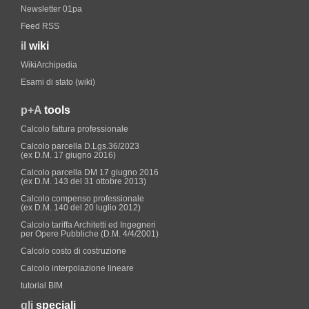
Newsletter 01pa
Feed RSS
il
wiki
WikiArchipedia
Esami di stato (wiki)
p+A
tools
Calcolo fattura professionale
Calcolo parcella D.Lgs.36/2023
(ex D.M. 17 giugno 2016)
Calcolo parcella DM 17 giugno 2016
(ex D.M. 143 del 31 ottobre 2013)
Calcolo compenso professionale
(ex D.M. 140 del 20 luglio 2012)
Calcolo tariffa Architetti ed Ingegneri
per Opere Pubbliche (D.M. 4/4/2001)
Calcolo costo di costruzione
Calcolo interpolazione lineare
tutorial BIM
gli
speciali