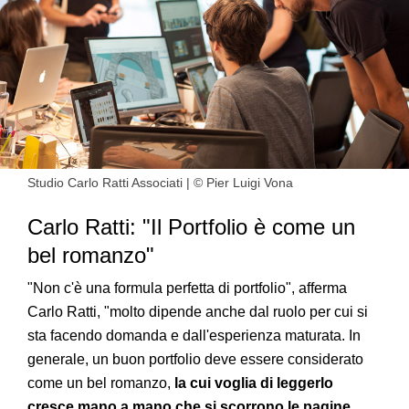
Studio Carlo Ratti Associati | © Pier Luigi Vona
Carlo Ratti: "Il Portfolio è come un
bel romanzo"
"Non c'è una formula perfetta di portfolio",
afferma
Carlo Ratti, "molto dipende anche dal ruolo per cui si
sta facendo domanda e dall'esperienza maturata. In
generale, un buon portfolio deve essere considerato
come un bel romanzo,
la cui voglia di leggerlo
cresce mano a mano che si scorrono le pagine
...