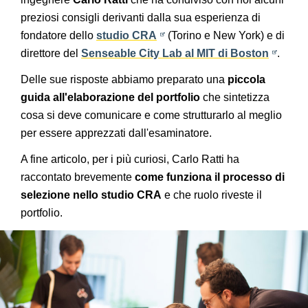
preziosi consigli derivanti dalla sua esperienza di
fondatore dello
studio CRA
(Torino e New York) e di
direttore del
Senseable City Lab al MIT di Boston
.
Delle sue risposte abbiamo preparato una
piccola
guida all'elaborazione del portfolio
che sintetizza
cosa si deve comunicare e come strutturarlo al meglio
per essere apprezzati dall'esaminatore.
A fine articolo, per i più curiosi, Carlo Ratti ha
raccontato brevemente
come funziona il processo di
selezione nello studio CRA
e che ruolo riveste il
portfolio.