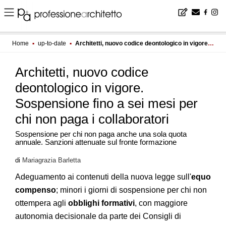
Home
▪
up-to-date
▪
Architetti, nuovo codice deontologico in vigore. Sospensione fino a sei mesi per chi non paga i collaboratori
Architetti, nuovo codice
deontologico in vigore.
Sospensione fino a sei mesi per
chi non paga i collaboratori
Sospensione per chi non paga anche una sola quota
annuale. Sanzioni attenuate sul fronte formazione
di
Mariagrazia Barletta
Adeguamento ai contenuti della nuova legge sull'
equo
compenso
; minori i giorni di sospensione per chi non
ottempera agli
obblighi formativi
, con maggiore
autonomia decisionale da parte dei Consigli di