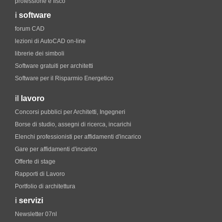
professione e fisco
i
software
forum CAD
lezioni di AutoCAD on-line
librerie dei simboli
Software gratuiti per architetti
Software per il Risparmio Energetico
il
lavoro
Concorsi pubblici per Architetti, Ingegneri
Borse di studio, assegni di ricerca, incarichi
Elenchi professionisti per affidamenti d'incarico
Gare per affidamenti d'incarico
Offerte di stage
Rapporti di Lavoro
Portfolio di architettura
i
servizi
Newsletter 07nl