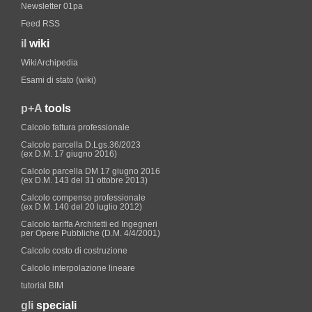
Newsletter 01pa
Feed RSS
il
wiki
WikiArchipedia
Esami di stato (wiki)
p+A
tools
Calcolo fattura professionale
Calcolo parcella D.Lgs.36/2023
(ex D.M. 17 giugno 2016)
Calcolo parcella DM 17 giugno 2016
(ex D.M. 143 del 31 ottobre 2013)
Calcolo compenso professionale
(ex D.M. 140 del 20 luglio 2012)
Calcolo tariffa Architetti ed Ingegneri
per Opere Pubbliche (D.M. 4/4/2001)
Calcolo costo di costruzione
Calcolo interpolazione lineare
tutorial BIM
gli
speciali