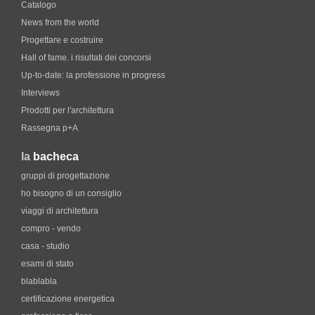
Catalogo
News from the world
Progettare e costruire
Hall of fame. i risultati dei concorsi
Up-to-date: la professione in progress
Interviews
Prodotti per l'architettura
Rassegna p+A
la
bacheca
gruppi di progettazione
ho bisogno di un consiglio
viaggi di architettura
compro - vendo
casa - studio
esami di stato
blablabla
certificazione energetica