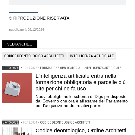
© RIPRODUZIONE RISERVATA
pubblicato il:
02/12/2024
VEDI ANCHE...
CODICE DEONTOLOGICO ARCHITETTI
INTELLIGENZA ARTIFICIALE
UP-TO-DATE
•
10.07.2026
•
FORMAZIONE OBBLIGATORIA
•
INTELLIGENZA ARTIFICIALE
L'intelligenza artificiale entra nella
formazione obbligatoria e parcelle più
alte per chi ne fa uso
Nuovi obblighi nello schema di Dlgs predisposto
dal Governo che ora è all'esame del Parlamento
per l'acquisizione dei relativi pareri
UP-TO-DATE
•
05.12.2024
•
CODICE DEONTOLOGICO ARCHITETTI
Codice deontologico, Ordine Architetti