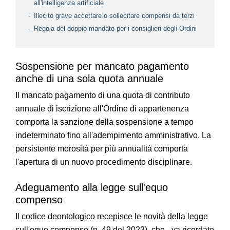
all'intelligenza artificiale
Illecito grave accettare o sollecitare compensi da terzi
Regola del doppio mandato per i consiglieri degli Ordini
Sospensione per mancato pagamento
anche di una sola quota annuale
Il mancato pagamento di una quota di contributo
annuale di iscrizione all'Ordine di appartenenza
comporta la sanzione della sospensione a tempo
indeterminato fino all'adempimento amministrativo. La
persistente morosità per più annualità comporta
l'apertura di un nuovo procedimento disciplinare.
Adeguamento alla legge sull'equo
compenso
Il codice deontologico recepisce le novità della legge
sull'equo compenso (n. 49 del 2023), che - va ricordato