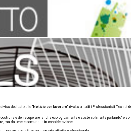
iviso dedicato alle "
Notizie per lavorare
" rivolto a tutti i Professionisti Tecnici 
costruire e del recuperare, anche ecologicamente e sostenibilmente parlando" e sono
rcare, ma da tenere comunque in considerazione.
i e nuove prospettive nella propria attività professionale.