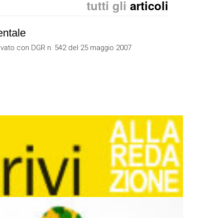
tutti gli
articoli
entale
provato con DGR n. 542 del 25 maggio 2007