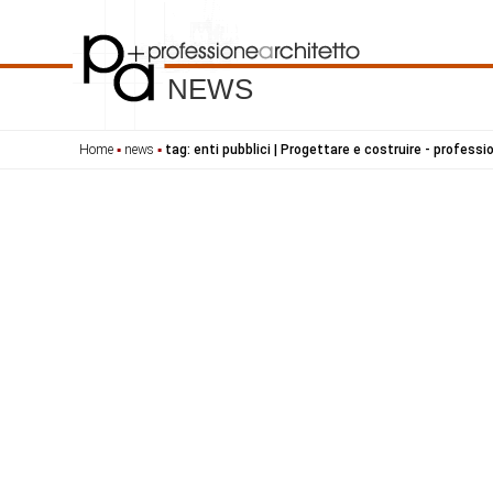
NEWS
Home
▪
news
▪
tag: enti pubblici | Progettare e costruire - profess