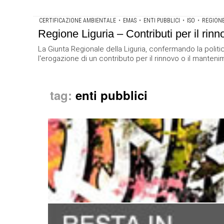
CERTIFICAZIONE AMBIENTALE
•
EMAS
•
ENTI PUBBLICI
•
ISO
•
REGIONE
Regione Liguria – Contributi per il rin
La Giunta Regionale della Liguria, confermando la polit
l'erogazione di un contributo per il rinnovo o il mantenim
tag:
enti pubblici