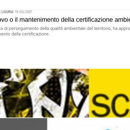
 LIGURIA
19.GIU.2007
novo o il mantenimento della certificazione ambi
ica di perseguimento della qualità ambientale del territorio, ha ap
ento della certificazione...