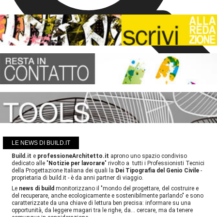
LE NEWS DI BUILD.IT
Build.it
e
professioneArchitetto.it
aprono uno spazio condiviso
dedicato alle "
Notizie per lavorare
" rivolto a tutti i Professionisti Tecnici
della Progettazione Italiana dei quali la
Dei Tipografia del Genio Civile
-
proprietaria di build.it - è da anni partner di viaggio.
Le
news di build
monitorizzano il "mondo del progettare, del costruire e
del recuperare, anche ecologicamente e sostenibilmente parlando" e sono
caratterizzate da una chiave di lettura ben precisa: informare su una
opportunità, da leggere magari tra le righe, da... cercare, ma da tenere