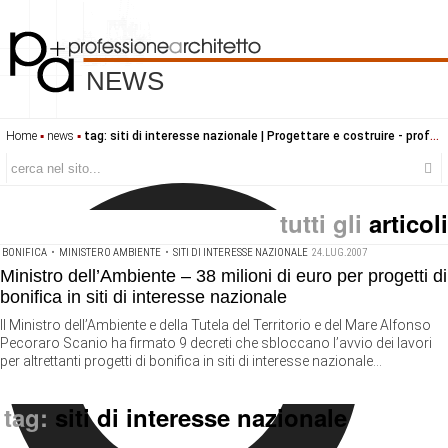
NEWS
Home
▪
news
▪
tag: siti di interesse nazionale | Progettare e costruire - professione architetto
tutti gli
articoli
BONIFICA
•
MINISTERO AMBIENTE
•
SITI DI INTERESSE NAZIONALE
24.LUG.2007
Ministro dell’Ambiente – 38 milioni di euro per progetti di
bonifica in siti di interesse nazionale
Il Ministro dell’Ambiente e della Tutela del Territorio e del Mare Alfonso
Pecoraro Scanio ha firmato 9 decreti che sbloccano l’avvio dei lavori
per altrettanti progetti di bonifica in siti di interesse nazionale...
tag:
siti di interesse nazionale