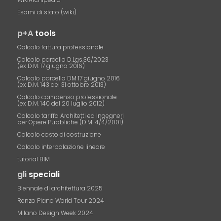
Esami di stato (wiki)
p+A
tools
Calcolo fattura professionale
Calcolo parcella D.Lgs.36/2023
(ex D.M. 17 giugno 2016)
Calcolo parcella DM 17 giugno 2016
(ex D.M. 143 del 31 ottobre 2013)
Calcolo compenso professionale
(ex D.M. 140 del 20 luglio 2012)
Calcolo tariffa Architetti ed Ingegneri
per Opere Pubbliche (D.M. 4/4/2001)
Calcolo costo di costruzione
Calcolo interpolazione lineare
tutorial BIM
gli
speciali
Biennale di architettura 2025
Renzo Piano World Tour 2024
Milano Design Week 2024