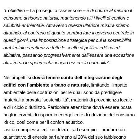
“L’obiettivo
– ha proseguito l’assessore –
è di ridurre al minimo il
consumo di risorse naturali, mantenendo alti i livelli di confort e
salubrità ambientale. Attraverso questa ulteriore misura stiamo
attuando, al contrario di quanto sembra fare il governo centrale in
questi giorni, una impostazione strategica per cui la sostenibilità
ambientale caratterizza tutte le scelte di politica edilizia ed
abitativa, passando progressivamente dall’essere una eccezione
attraverso le sperimentazioni ad essere la normalità”.
Nei progetti si
dovrà tenere conto dell’integrazione degli
edifici con l’ambiente urbano e naturale,
limitando l’impatto
ambientale delle costruzioni per le quali sono da prediligere
materiali a provata “sostenibilità”, materiali di provenienza locale
e di riciclo o riutilizzo. Particolare attenzione dovrà essere posta
negli interventi di risparmio energetico e di riduzione del consumo
idrico, così come per il confort acustico.
iascun complesso edilizio dovrà – ad esempio – produrre un
quantitativo di energia pari almeno al 20% del suo fabbisogno