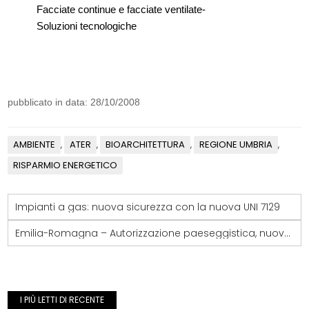
Facciate continue e facciate ventilate-
Soluzioni tecnologiche
pubblicato in data: 28/10/2008
AMBIENTE
ATER
BIOARCHITETTURA
REGIONE UMBRIA
,
,
,
,
RISPARMIO ENERGETICO
Impianti a gas: nuova sicurezza con la nuova UNI 7129
Emilia-Romagna – Autorizzazione paeseggistica, nuove procedure nel 2009
I PIÙ LETTI DI RECENTE