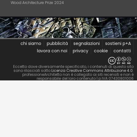
Wood Architecture Prize 2024
chi siamo
pubblicità
segnalazioni
sostieni p+A
lavora con noi
privacy
cookie
contatti
Eccetto dove diversamente specificato, i contenuti di questo sito
sono rilasciati sotto
Licenza Creative Commons Attribuzione 4.0
.
professioneArchitetto non è collegato ai siti recensiti e non è
responsabile del loro contenuto
| p.IVA 07430801006