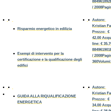
884961892E
/ 2008Pagi
Autore:
Kristian 
Risparmio energetico in edilizia
Prezzo: €
42,00 Acqu
line: € 35,
884961901E
Esempi di intervento per la
/ 2008Pagi
certificazione e la qualificazione degli
360Volumi:
edifici
Autore:
Kristian 
GUIDA ALLA RIQUALIFICAZIONE
Prezzo: €
ENERGETICA
34,00 Acqu
line: € 28,9