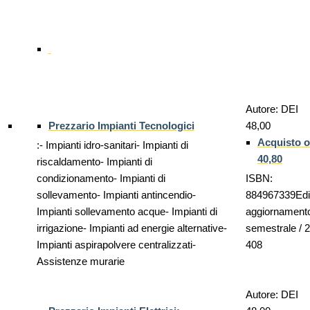
Autore: DEI 
Prezzario Impianti Tecnologici
48,00
Acquisto o
:- Impianti idro-sanitari- Impianti di
40,80
riscaldamento- Impianti di
condizionamento- Impianti di
ISBN:
sollevamento- Impianti antincendio-
884967339Edi
Impianti sollevamento acque- Impianti di
aggiornament
irrigazione- Impianti ad energie alternative-
semestrale / 
Impianti aspirapolvere centralizzati-
408
Assistenze murarie
Autore: DEI