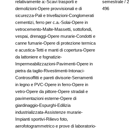
relativamente a:-Scavi trasporti e
semestrale / 
demolizioni-Opere provvisionali e di
496
sicurezza-Pali e trivellazioni-Conglomerati
cementizi, ferro per c.a.-Solai-Opere in
vetrocemento-Malte-Massetti, sottofondi,
vespai, drenaggi-Opere murarie-Condotti e
canne fumarie-Opere di protezione termica
e acustica-Tetti e manti di copertura-Opere
da lattoniere e fognatizie-
Impermeabilizzazioni-Pavimenti-Opere in
pietra da taglio-Rivestimenti-Intonaci-
Controsoffitti e pareti divisorie-Serramenti
in legno e PVC-Opere in ferro-Opere in
vetro-Opere da pittore-Opere stradali e
pavimentazioni esterne-Opere di
giardinaggio-Espurghi-Edilizia
industrializzata-Assistenze murarie-
Impianti sportivi-Rilievo foto,
aerofotogrammetrico e prove di laboratorio-