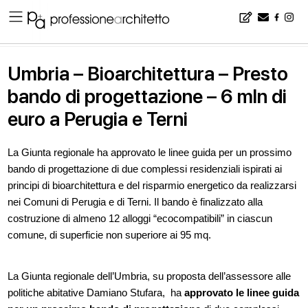
Home
▪
news
▪
Umbria – Bioarchitettura – Presto bando di progettazione – 6 mln di euro a Perugia e Terni
Umbria – Bioarchitettura – Presto
bando di progettazione – 6 mln di
euro a Perugia e Terni
La Giunta regionale ha approvato le linee guida per un prossimo
bando di progettazione di due complessi residenziali ispirati ai
principi di bioarchitettura e del risparmio energetico da realizzarsi
nei Comuni di Perugia e di Terni. Il bando è finalizzato alla
costruzione di almeno 12 alloggi “ecocompatibili” in ciascun
comune, di superficie non superiore ai 95 mq.
La Giunta regionale dell’Umbria, su proposta dell’assessore alle
politiche abitative Damiano Stufara, ha
approvato le linee guida