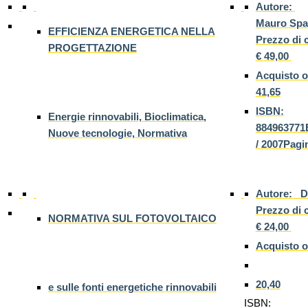
Autore:
Mauro Sp
EFFICIENZA ENERGETICA NELLA
Prezzo di 
PROGETTAZIONE
€ 49,00
Acquisto o
41,65
ISBN:
Energie rinnovabili, Bioclimatica,
884963771E
Nuove tecnologie, Normativa
/ 2007Pagi
Autore:
Prezzo di 
NORMATIVA SUL FOTOVOLTAICO
€ 24,00
Acquisto o
20,40
e sulle fonti energetiche rinnovabili
ISBN: