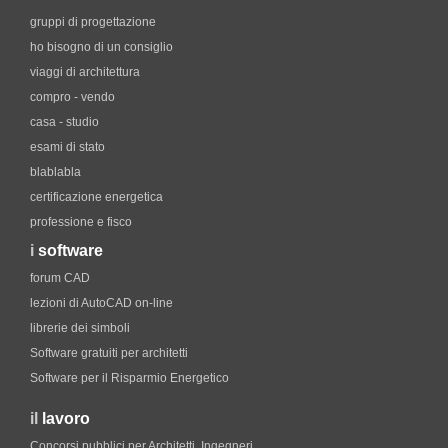
gruppi di progettazione
ho bisogno di un consiglio
viaggi di architettura
compro - vendo
casa - studio
esami di stato
blablabla
certificazione energetica
professione e fisco
i
software
forum CAD
lezioni di AutoCAD on-line
librerie dei simboli
Software gratuiti per architetti
Software per il Risparmio Energetico
il
lavoro
Concorsi pubblici per Architetti, Ingegneri