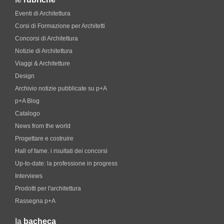
Eventi di Architettura
Corsi di Formazione per Architetti
Concorsi di Architettura
Notizie di Architettura
Viaggi & Architetture
Design
Archivio notizie pubblicate su p+A
p+A Blog
Catalogo
News from the world
Progettare e costruire
Hall of fame. i risultati dei concorsi
Up-to-date: la professione in progress
Interviews
Prodotti per l'architettura
Rassegna p+A
la
bacheca