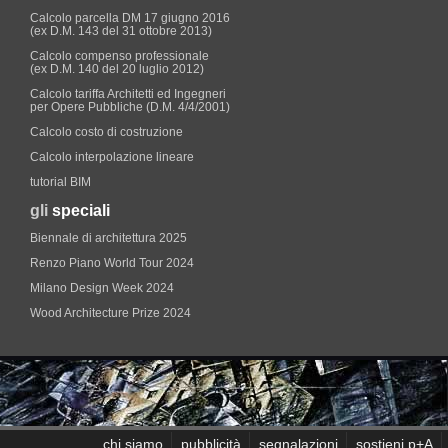
Calcolo parcella DM 17 giugno 2016
(ex D.M. 143 del 31 ottobre 2013)
Calcolo compenso professionale
(ex D.M. 140 del 20 luglio 2012)
Calcolo tariffa Architetti ed Ingegneri
per Opere Pubbliche (D.M. 4/4/2001)
Calcolo costo di costruzione
Calcolo interpolazione lineare
tutorial BIM
gli
speciali
Biennale di architettura 2025
Renzo Piano World Tour 2024
Milano Design Week 2024
Wood Architecture Prize 2024
chi siamo
pubblicità
segnalazioni
sostieni p+A