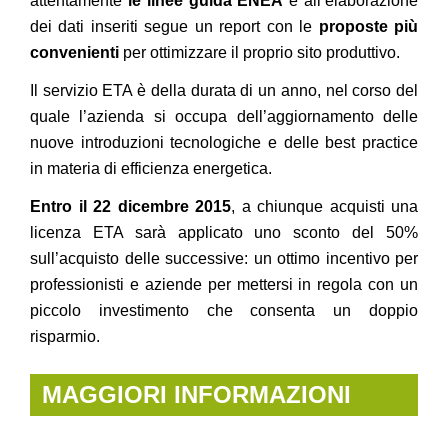
attentamente
le linee guida ENEA
e all’elaborazione
dei dati inseriti segue un report con le
proposte più
convenienti
per ottimizzare il proprio sito produttivo.
Il servizio ETA è della durata di un anno, nel corso del
quale l’azienda si occupa dell’aggiornamento delle
nuove introduzioni tecnologiche e delle best practice
in materia di efficienza energetica.
Entro il 22 dicembre 2015
, a chiunque acquisti una
licenza ETA sarà applicato uno sconto del 50%
sull’acquisto delle successive: un ottimo incentivo per
professionisti e aziende per mettersi in regola con un
piccolo investimento che consenta un doppio
risparmio.
MAGGIORI INFORMAZIONI