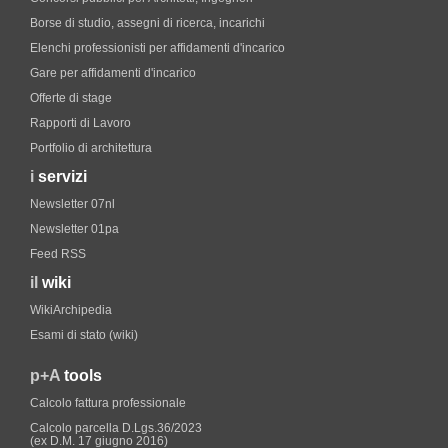
Borse di studio, assegni di ricerca, incarichi
Elenchi professionisti per affidamenti d'incarico
Gare per affidamenti d'incarico
Offerte di stage
Rapporti di Lavoro
Portfolio di architettura
i
servizi
Newsletter 07nl
Newsletter 01pa
Feed RSS
il
wiki
WikiArchipedia
Esami di stato (wiki)
p+A
tools
Calcolo fattura professionale
Calcolo parcella D.Lgs.36/2023
(ex D.M. 17 giugno 2016)