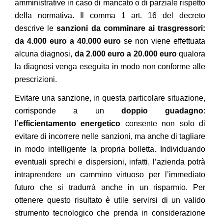
amministrative in caso di mancato o di parziale rispetto
della normativa. Il comma 1 art. 16 del decreto
descrive le
sanzioni da comminare ai trasgressori:
da 4.000 euro a 40.000 euro
se non viene effettuata
alcuna diagnosi,
da 2.000 euro a 20.000 euro
qualora
la diagnosi venga eseguita in modo non conforme alle
prescrizioni.
Evitare una sanzione, in questa particolare situazione,
corrisponde a un
doppio guadagno
:
l’
efficientamento energetico
consente non solo di
evitare di incorrere nelle sanzioni, ma anche di tagliare
in modo intelligente la propria bolletta. Individuando
eventuali sprechi e dispersioni, infatti, l’azienda potrà
intraprendere un cammino virtuoso per l’immediato
futuro che si tradurrà anche in un risparmio. Per
ottenere questo risultato è utile servirsi di un valido
strumento tecnologico che prenda in considerazione