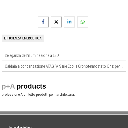
EFFICIENZA ENERGETICA
L’eleganza dell’illuminazione a LED
Caldaia a condensazione ATAG “A Serie Eco” e Cronotermostato One: per un rendimento energetico superiore
p+A
products
professione Architetto prodotti per l'architettura.
le
rubriche