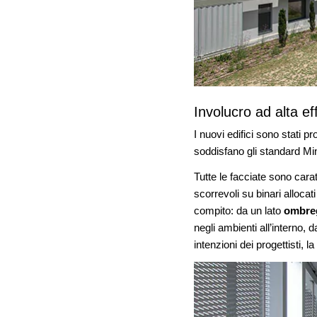
Involucro ad alta ef
I nuovi edifici sono stati p
soddisfano gli standard Mi
Tutte le facciate sono cara
scorrevoli su binari alloca
compito: da un lato
ombreg
negli ambienti all’interno, 
intenzioni dei progettisti, l