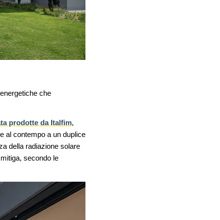
i energetiche che
ata prodotte da Italfim
,
lve al contempo a un duplice
za della radiazione solare
 mitiga, secondo le