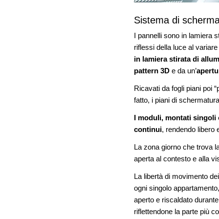
Sistema di schermat
I pannelli sono in lamiera 
riflessi della luce al variar
in lamiera stirata di allu
pattern 3D
e da un’
apertu
Ricavati da fogli piani poi “
fatto, i piani di schermatur
I moduli, montati singoli
continui
, rendendo libero e
La zona giorno che trova l
aperta al contesto e alla v
La libertà di movimento de
ogni singolo appartamento,
aperto e riscaldato durante
riflettendone la parte più c