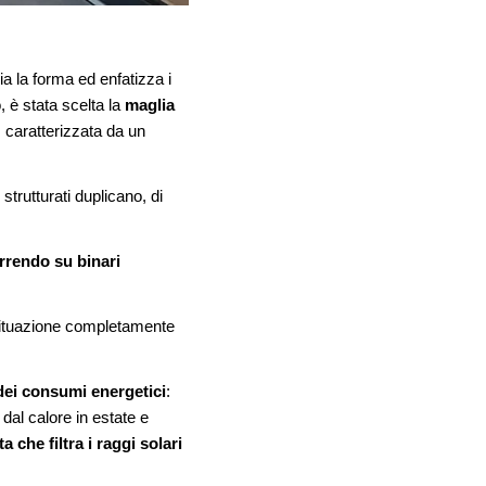
ia la forma ed enfatizza i
o, è stata scelta la
maglia
, caratterizzata da un
ì strutturati duplicano, di
orrendo su binari
 situazione completamente
dei consumi energetici
:
al calore in estate e
ta che filtra i raggi solari