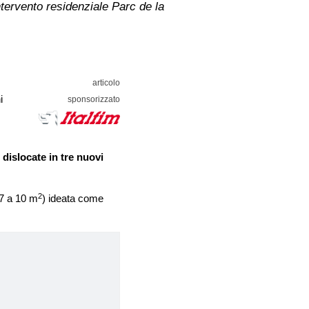
ntervento residenziale Parc de la
i
 dislocate in tre nuovi
2
7 a 10 m
) ideata come