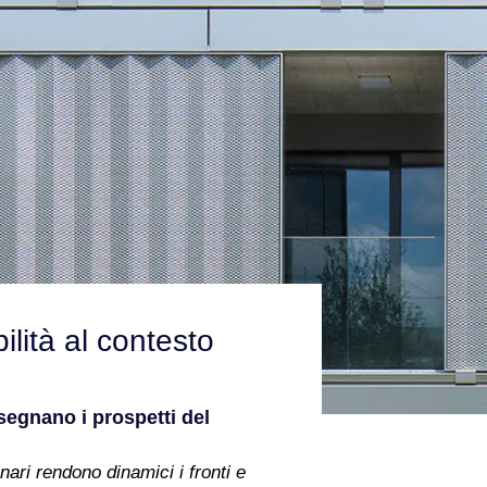
lità al contesto
isegnano i prospetti del
ari rendono dinamici i fronti e