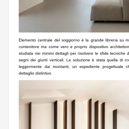
Elemento centrale del soggiorno è la grande libreria su 
contenitore ma come vero e proprio dispositivo architettoni
studiata nei minimi dettagli per risolvere le sfide tecnich
segni dei giunti verticali. La soluzione è stata quella di c
leggermente dai montanti, un espediente progettuale c
dettaglio distintivo.