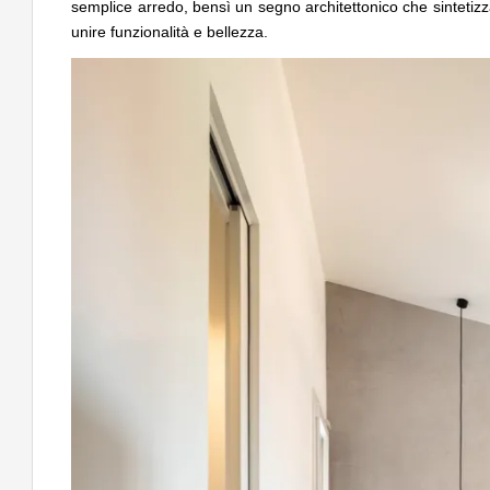
semplice arredo, bensì un segno architettonico che sintetizza
unire funzionalità e bellezza.