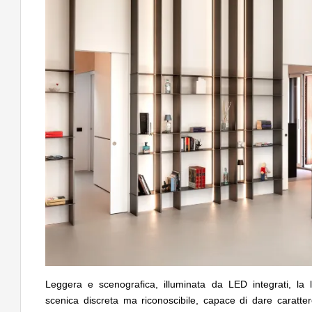
Leggera e scenografica, illuminata da LED integrati, la 
scenica discreta ma riconoscibile, capace di dare caratte