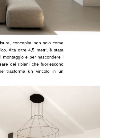
misura, concepita non solo come
co. Alta oltre 4,5 metri, è stata
e di montaggio e per nascondere i
reare dei ripiani che fuoriescono
he trasforma un vincolo in un