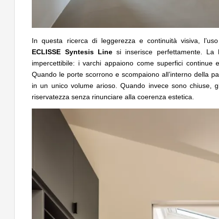
In questa ricerca di leggerezza e continuità visiva, l’uso
ECLISSE Syntesis
Line
si inserisce perfettamente. La 
impercettibile: i varchi appaiono come superfici continue e p
Quando le porte scorrono e scompaiono all’interno della pare
in un unico volume arioso. Quando invece sono chiuse, gli
riservatezza senza rinunciare alla coerenza estetica.