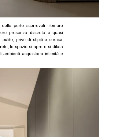
 delle porte scorrevoli filomuro
loro presenza discreta è quasi
ulite, prive di stipiti e cornici.
te, lo spazio si apre e si dilata
 ambienti acquistano intimità e