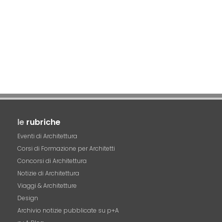
le
rubriche
Eventi di Architettura
Corsi di Formazione per Architetti
Concorsi di Architettura
Notizie di Architettura
Viaggi & Architetture
Design
Archivio notizie pubblicate su p+A