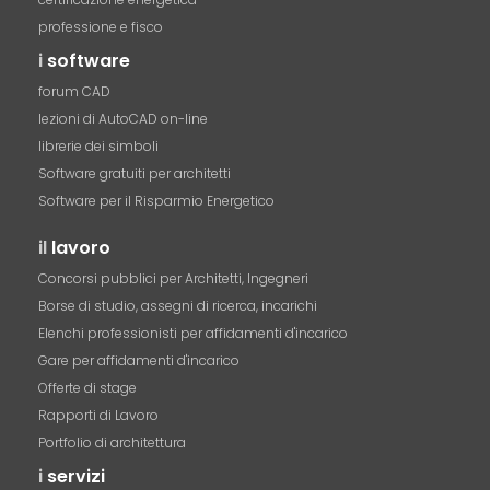
professione e fisco
i
software
forum CAD
lezioni di AutoCAD on-line
librerie dei simboli
Software gratuiti per architetti
Software per il Risparmio Energetico
il
lavoro
Concorsi pubblici per Architetti, Ingegneri
Borse di studio, assegni di ricerca, incarichi
Elenchi professionisti per affidamenti d'incarico
Gare per affidamenti d'incarico
Offerte di stage
Rapporti di Lavoro
Portfolio di architettura
i
servizi