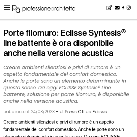
Home
▪
rassegna
▪
Porte filomuro: Eclisse Syntesis® line battente è ora disponibile anche nella versione acustica
Porte filomuro: Eclisse Syntesis®
line battente è ora disponibile
anche nella versione acustica
Creare ambienti silenziosi e privi di rumore è un
aspetto fondamentale del comfort domestico.
Anche le porte sono un elemento determinante in
questo senso. Da oggi ECLISSE Syntesis® Line
battente, soluzione per porte filomuro, è disponibile
anche nella versione acustica.
- di Press Office Eclisse
pubblicato il:
24/03/2023
Creare ambienti silenziosi e privi di rumore è un aspetto
fondamentale del comfort domestico. Anche le porte sono un
elemento determinante in questo senso. Da oggi ECLISSE