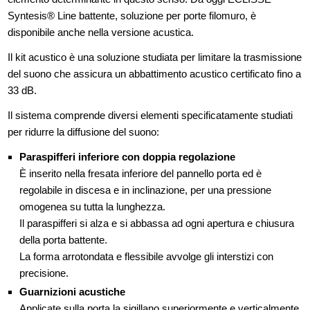
Syntesis® Line battente, soluzione per porte filomuro, è
disponibile anche nella versione acustica.
Il kit acustico è una soluzione studiata per limitare la trasmissione
del suono che assicura un abbattimento acustico certificato fino a
33 dB.
Il sistema comprende diversi elementi specificatamente studiati
per ridurre la diffusione del suono:
Paraspifferi inferiore con doppia regolazione
È inserito nella fresata inferiore del pannello porta ed è
regolabile in discesa e in inclinazione, per una pressione
omogenea su tutta la lunghezza.
Il paraspifferi si alza e si abbassa ad ogni apertura e chiusura
della porta battente.
La forma arrotondata e flessibile avvolge gli interstizi con
precisione.
Guarnizioni acustiche
Applicate sulla porta la sigillano superiormente e verticalmente.