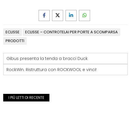
ECLISSE
ECLISSE – CONTROTELAI PER PORTE A SCOMPARSA
PRODOTTI
Gibus presenta la tenda a bracci Duck
RockWin. Ristruttura con ROCKWOOL e vinci!
I PIÙ LETTI DI RECENTE