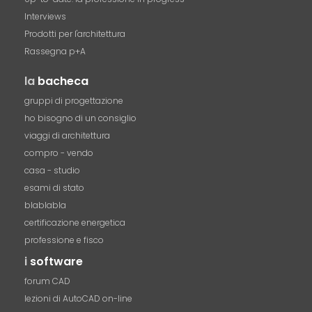
Interviews
Prodotti per l'architettura
Rassegna p+A
la
bacheca
gruppi di progettazione
ho bisogno di un consiglio
viaggi di architettura
compro - vendo
casa - studio
esami di stato
blablabla
certificazione energetica
professione e fisco
i
software
forum CAD
lezioni di AutoCAD on-line