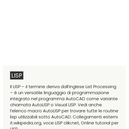
LISP
Il LISP – il termine deriva dall’inglese List Processing
– è un versatile linguaggio di programmazione
integrato nel programma AutoCAD come variante
chiamata AutoLISP o Visual LISP. Vedi anche
l’elenco macro AutoLISP per trovare tutte le routine
lisp utilizzabili sotto AutoCAD. Collegamenti esterni
it.wikipedia.org, voce LISP cliki.net, Online tutorial per
LISP...