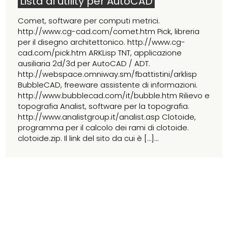
Lista di utility per AutoCAD
Comet, software per computi metrici.
http://www.cg-cad.com/comet.htm Pick, libreria
per il disegno architettonico. http://www.cg-
cad.com/pick.htm ARKLisp TNT, applicazione
ausiliaria 2d/3d per AutoCAD / ADT.
http://webspace.omniway.sm/fbattistini/arklisp
BubbleCAD, freeware assistente di informazioni.
http://www.bubblecad.com/it/bubble.htm Rilievo e
topografia Analist, software per la topografia.
http://www.analistgroup.it/analist.asp Clotoide,
programma per il calcolo dei rami di clotoide.
clotoide.zip. Il link del sito da cui è […]...