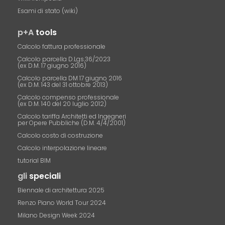
Esami di stato (wiki)
p+A
tools
Calcolo fattura professionale
Calcolo parcella D.Lgs.36/2023
(ex D.M. 17 giugno 2016)
Calcolo parcella DM 17 giugno 2016
(ex D.M. 143 del 31 ottobre 2013)
Calcolo compenso professionale
(ex D.M. 140 del 20 luglio 2012)
Calcolo tariffa Architetti ed Ingegneri
per Opere Pubbliche (D.M. 4/4/2001)
Calcolo costo di costruzione
Calcolo interpolazione lineare
tutorial BIM
gli
speciali
Biennale di architettura 2025
Renzo Piano World Tour 2024
Milano Design Week 2024