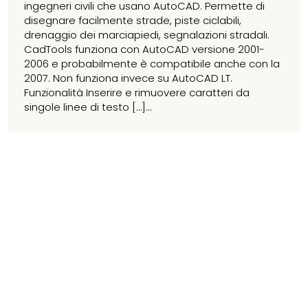
ingegneri civili che usano AutoCAD. Permette di
disegnare facilmente strade, piste ciclabili,
drenaggio dei marciapiedi, segnalazioni stradali.
CadTools funziona con AutoCAD versione 2001-
2006 e probabilmente è compatibile anche con la
2007. Non funziona invece su AutoCAD LT.
Funzionalità Inserire e rimuovere caratteri da
singole linee di testo […]...