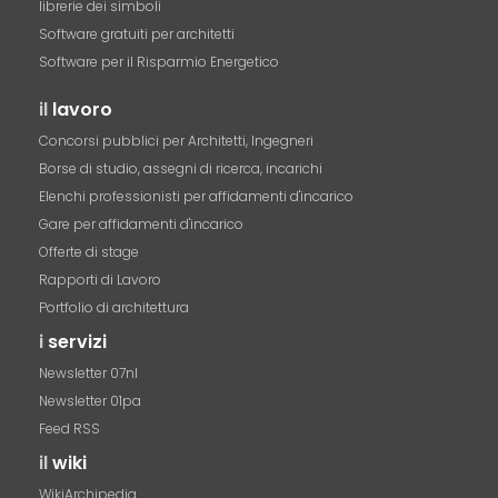
librerie dei simboli
Software gratuiti per architetti
Software per il Risparmio Energetico
il
lavoro
Concorsi pubblici per Architetti, Ingegneri
Borse di studio, assegni di ricerca, incarichi
Elenchi professionisti per affidamenti d'incarico
Gare per affidamenti d'incarico
Offerte di stage
Rapporti di Lavoro
Portfolio di architettura
i
servizi
Newsletter 07nl
Newsletter 01pa
Feed RSS
il
wiki
WikiArchipedia