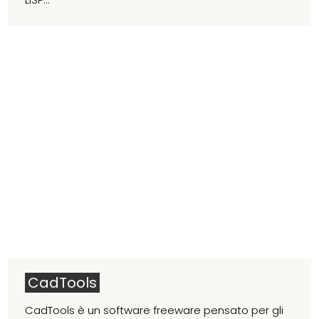
CadTools
CadTools è un software freeware pensato per gli