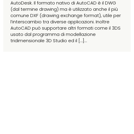
AutoDesk. Il formato nativo di AutoCAD è il DWG
(dal termine drawing) ma è utilizzato anche il più
comune DXF (drawing exchange format), utile per
l’interscambio tra diverse applicazioni. Inoltre
AutoCAD può supportare altri formati come il 3DS
usato dal programma di modellazione
tridimensionale 3D Studio ed il […]...