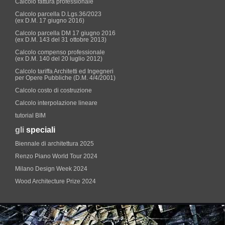
Calcolo fattura professionale
Calcolo parcella D.Lgs.36/2023
(ex D.M. 17 giugno 2016)
Calcolo parcella DM 17 giugno 2016
(ex D.M. 143 del 31 ottobre 2013)
Calcolo compenso professionale
(ex D.M. 140 del 20 luglio 2012)
Calcolo tariffa Architetti ed Ingegneri
per Opere Pubbliche (D.M. 4/4/2001)
Calcolo costo di costruzione
Calcolo interpolazione lineare
tutorial BIM
gli
speciali
Biennale di architettura 2025
Renzo Piano World Tour 2024
Milano Design Week 2024
Wood Architecture Prize 2024