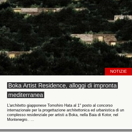
NOTIZIE
Boka Artist Residence, alloggi di impronta
mediterranea
L'architetto giapponese Tomohiro Hata al 1° posto al concorso
internazionale per la progettazione architettonica ed urbanistica di un
complesso residenziale per artisti a Boka, nella Baia di Kotor, nel
Montenegro.. ...