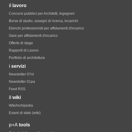
il
lavoro
Concorsi pubblici per Architetti, Ingegneri
Borse di studio, assegni di ricerca, incarichi
Elenchi professionisti per affidamenti d'incarico
Gare per affidamenti d'incarico
Offerte di stage
Rapporti di Lavoro
Portfolio di architettura
i
servizi
Newsletter 07nl
Newsletter 01pa
Feed RSS
il
wiki
WikiArchipedia
Esami di stato (wiki)
p+A
tools