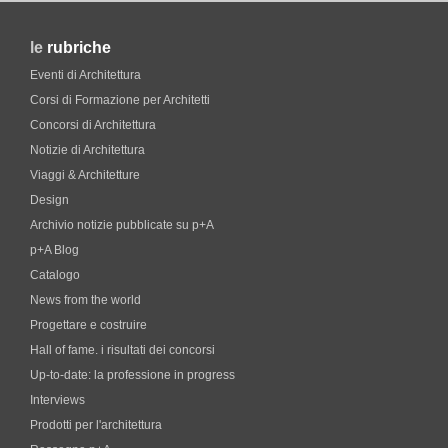
le
rubriche
Eventi di Architettura
Corsi di Formazione per Architetti
Concorsi di Architettura
Notizie di Architettura
Viaggi & Architetture
Design
Archivio notizie pubblicate su p+A
p+A Blog
Catalogo
News from the world
Progettare e costruire
Hall of fame. i risultati dei concorsi
Up-to-date: la professione in progress
Interviews
Prodotti per l'architettura