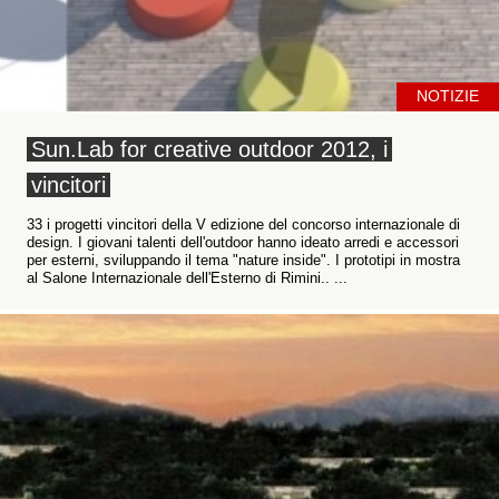
NOTIZIE
Sun.Lab for creative outdoor 2012, i
vincitori
33 i progetti vincitori della V edizione del concorso internazionale di
design. I giovani talenti dell'outdoor hanno ideato arredi e accessori
per esterni, sviluppando il tema "nature inside". I prototipi in mostra
al Salone Internazionale dell'Esterno di Rimini.. ...