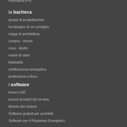
Rassegna p+A
la
bacheca
gruppi di progettazione
ho bisogno di un consiglio
viaggi di architettura
compro - vendo
casa - studio
esami di stato
blablabla
certificazione energetica
professione e fisco
i
software
forum CAD
lezioni di AutoCAD on-line
librerie dei simboli
Software gratuiti per architetti
Software per il Risparmio Energetico