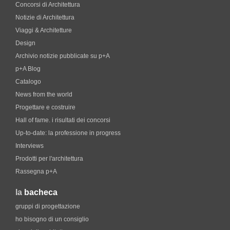
Concorsi di Architettura
Notizie di Architettura
Viaggi & Architetture
Design
Archivio notizie pubblicate su p+A
p+A Blog
Catalogo
News from the world
Progettare e costruire
Hall of fame. i risultati dei concorsi
Up-to-date: la professione in progress
Interviews
Prodotti per l'architettura
Rassegna p+A
la
bacheca
gruppi di progettazione
ho bisogno di un consiglio