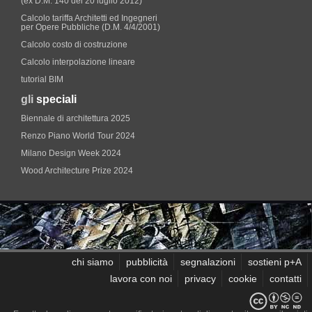
(ex D.M. 140 del 20 luglio 2012)
Calcolo tariffa Architetti ed Ingegneri
per Opere Pubbliche (D.M. 4/4/2001)
Calcolo costo di costruzione
Calcolo interpolazione lineare
tutorial BIM
gli
speciali
Biennale di architettura 2025
Renzo Piano World Tour 2024
Milano Design Week 2024
Wood Architecture Prize 2024
chi siamo
pubblicità
segnalazioni
sostieni p+A
lavora con noi
privacy
cookie
contatti