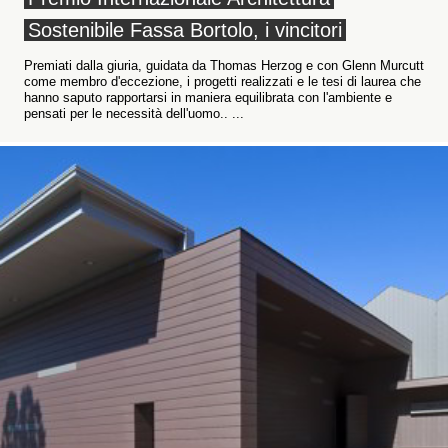
Sostenibile Fassa Bortolo, i vincitori
Premiati dalla giuria, guidata da Thomas Herzog e con Glenn Murcutt
come membro d'eccezione, i progetti realizzati e le tesi di laurea che
hanno saputo rapportarsi in maniera equilibrata con l'ambiente e
pensati per le necessità dell'uomo.. ...