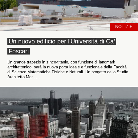
NOTIZIE
Un nuovo edificio per l’Università di Ca’
Foscari
Un grande trapezio in zinco-titanio, con funzione di landmark
architettonico, sarà la nuova porta ideale e funzionale della Facoltà
di Scienze Matematiche Fisiche e Naturali. Un progetto dello Studio
Architetto Mar.. ...