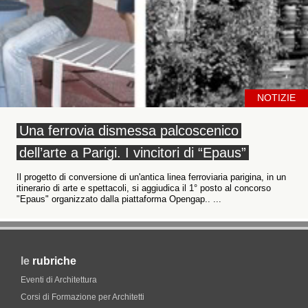
NOTIZIE
Una ferrovia dismessa palcoscenico
dell’arte a Parigi. I vincitori di “Epaus”
Il progetto di conversione di un'antica linea ferroviaria parigina, in un
itinerario di arte e spettacoli, si aggiudica il 1° posto al concorso
"Epaus" organizzato dalla piattaforma Opengap.. ...
le
rubriche
Eventi di Architettura
Corsi di Formazione per Architetti