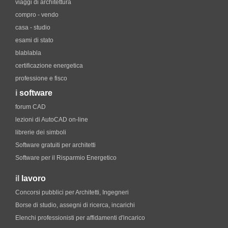
viaggi di architettura
compro - vendo
casa - studio
esami di stato
blablabla
certificazione energetica
professione e fisco
i
software
forum CAD
lezioni di AutoCAD on-line
librerie dei simboli
Software gratuiti per architetti
Software per il Risparmio Energetico
il
lavoro
Concorsi pubblici per Architetti, Ingegneri
Borse di studio, assegni di ricerca, incarichi
Elenchi professionisti per affidamenti d'incarico