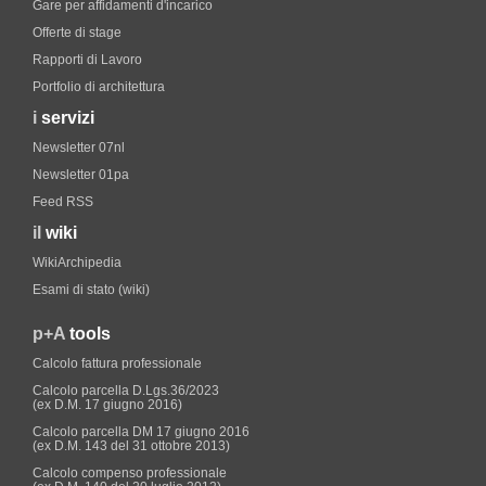
Gare per affidamenti d'incarico
Offerte di stage
Rapporti di Lavoro
Portfolio di architettura
i
servizi
Newsletter 07nl
Newsletter 01pa
Feed RSS
il
wiki
WikiArchipedia
Esami di stato (wiki)
p+A
tools
Calcolo fattura professionale
Calcolo parcella D.Lgs.36/2023
(ex D.M. 17 giugno 2016)
Calcolo parcella DM 17 giugno 2016
(ex D.M. 143 del 31 ottobre 2013)
Calcolo compenso professionale