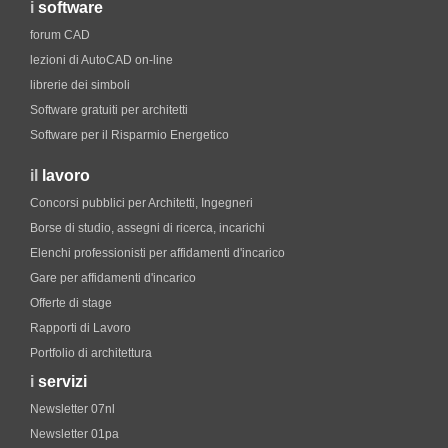
i
software
forum CAD
lezioni di AutoCAD on-line
librerie dei simboli
Software gratuiti per architetti
Software per il Risparmio Energetico
il
lavoro
Concorsi pubblici per Architetti, Ingegneri
Borse di studio, assegni di ricerca, incarichi
Elenchi professionisti per affidamenti d'incarico
Gare per affidamenti d'incarico
Offerte di stage
Rapporti di Lavoro
Portfolio di architettura
i
servizi
Newsletter 07nl
Newsletter 01pa