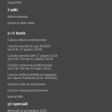
Feed RSS
il
wiki
WikiArchipedia
Esami di stato (wiki)
p+A
tools
Calcolo fattura professionale
Calcolo parcella D.Lgs.36/2023
(ex D.M. 17 giugno 2016)
Calcolo parcella DM 17 giugno 2016
(ex D.M. 143 del 31 ottobre 2013)
Calcolo compenso professionale
(ex D.M. 140 del 20 luglio 2012)
Calcolo tariffa Architetti ed Ingegneri
per Opere Pubbliche (D.M. 4/4/2001)
Calcolo costo di costruzione
Calcolo interpolazione lineare
tutorial BIM
gli
speciali
Biennale di architettura 2025