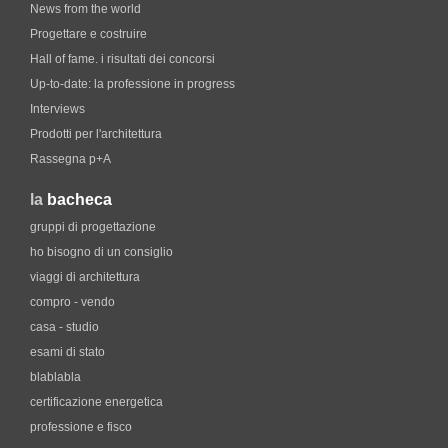
News from the world
Progettare e costruire
Hall of fame. i risultati dei concorsi
Up-to-date: la professione in progress
Interviews
Prodotti per l'architettura
Rassegna p+A
la
bacheca
gruppi di progettazione
ho bisogno di un consiglio
viaggi di architettura
compro - vendo
casa - studio
esami di stato
blablabla
certificazione energetica
professione e fisco