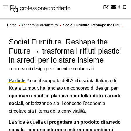
Home
▪
concorsi di architettura
▪
Social Furniture. Reshape the Future → trasforma i rifiuti plastici in arredi per lo stare insieme
Social Furniture. Reshape the
Future → trasforma i rifiuti plastici
in arredi per lo stare insieme
concorso di design per studenti e neolaureati
Particle
con il supporto dell'Ambasciata Italiana di
Kuala Lumpur, ha lanciato un concorso di design per
ripensare i rifiuti in plastica rimodellandoli in arredi
sociali
, enfatizzando sia il concetto l'economia
circolare sia il tema della convivialità.
La sfida è quella di
progettare un prodotto di arredo
sociale - per uso interno e esterno per ambienti